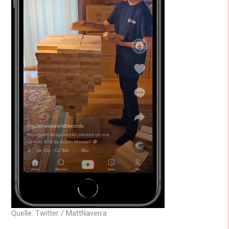
Quelle: Twitter / MattNaverra