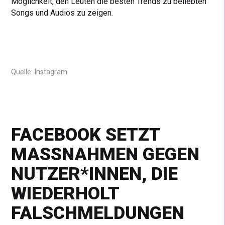
Möglichkeit, den Leuten die besten Trends zu beliebten
Songs und Audios zu zeigen.
Quelle: Instagram
FACEBOOK SETZT
MASSNAHMEN GEGEN N
UTZER*INNEN, DIE W
IEDERHOLT F
ALSCHMELDUNGEN T