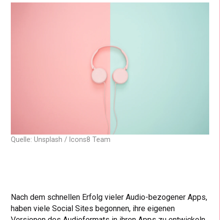
Quelle: Unsplash / Icons8 Team
Nach dem schnellen Erfolg vieler Audio-bezogener Apps,
haben viele Social Sites begonnen, ihre eigenen
Versionen des Audioformats in ihren Apps zu entwickeln.