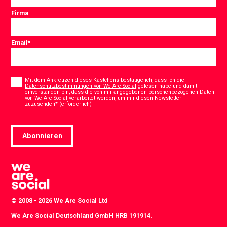
Firma
Email
*
Consent
*
Mit dem Ankreuzen dieses Kästchens bestätige ich, dass ich die
Datenschutzbestimmungen von We Are Social
gelesen habe und damit
einverstanden bin, dass die von mir angegebenen personenbezogenen Daten
von We Are Social verarbeitet werden, um mir diesen Newsletter
*
zuzusenden* (erforderlich)
Abonnieren
© 2008 - 2026 We Are Social Ltd
We Are Social Deutschland GmbH HRB 191914.