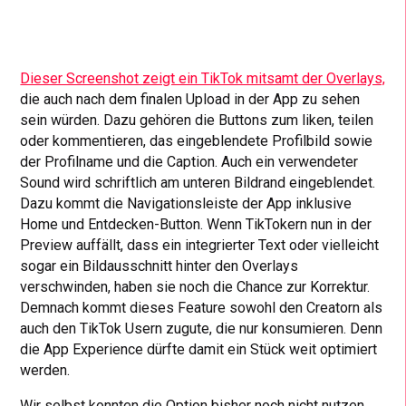
Dieser Screenshot zeigt ein TikTok mitsamt der Overlays,
die auch nach dem finalen Upload in der App zu sehen
sein würden. Dazu gehören die Buttons zum liken, teilen
oder kommentieren, das eingeblendete Profilbild sowie
der Profilname und die Caption. Auch ein verwendeter
Sound wird schriftlich am unteren Bildrand eingeblendet.
Dazu kommt die Navigationsleiste der App inklusive
Home und Entdecken-Button. Wenn TikTokern nun in der
Preview auffällt, dass ein integrierter Text oder vielleicht
sogar ein Bildausschnitt hinter den Overlays
verschwinden, haben sie noch die Chance zur Korrektur.
Demnach kommt dieses Feature sowohl den Creatorn als
auch den TikTok Usern zugute, die nur konsumieren. Denn
die App Experience dürfte damit ein Stück weit optimiert
werden.
Wir selbst konnten die Option bisher noch nicht nutzen.