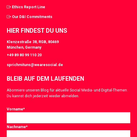
Ethics Report Line
Our D&I Commitments
HIER FINDEST DU UNS
Klenzestraße 38, RGB, 80469
München, Germany
+49 89 80 99 110 20
sprichmituns@wearesocial.de
BLEIB AUF DEM LAUFENDEN
Abonniere unseren Blog für aktuelle Social Media- und Digital-Themen.
Du kannst dich jederzeit wieder abmelden.
Vorname
*
Nachname
*