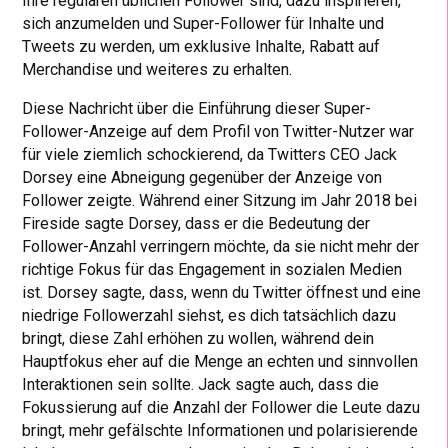
Ihre regulären üblichen Follower sind, dazu inspirieren,
sich anzumelden und Super-Follower für Inhalte und
Tweets zu werden, um exklusive Inhalte, Rabatt auf
Merchandise und weiteres zu erhalten.
Diese Nachricht über die Einführung dieser Super-
Follower-Anzeige auf dem Profil von Twitter-Nutzer war
für viele ziemlich schockierend, da Twitters CEO Jack
Dorsey eine Abneigung gegenüber der Anzeige von
Follower zeigte. Während einer Sitzung im Jahr 2018 bei
Fireside sagte Dorsey, dass er die Bedeutung der
Follower-Anzahl verringern möchte, da sie nicht mehr der
richtige Fokus für das Engagement in sozialen Medien
ist. Dorsey sagte, dass, wenn du Twitter öffnest und eine
niedrige Followerzahl siehst, es dich tatsächlich dazu
bringt, diese Zahl erhöhen zu wollen, während dein
Hauptfokus eher auf die Menge an echten und sinnvollen
Interaktionen sein sollte. Jack sagte auch, dass die
Fokussierung auf die Anzahl der Follower die Leute dazu
bringt, mehr gefälschte Informationen und polarisierende