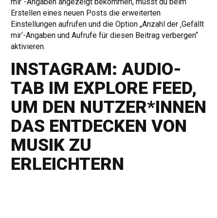
mir“-Angaben angezeigt bekommen, musst du beim
Erstellen eines neuen Posts die erweiterten
Einstellungen aufrufen und die Option „Anzahl der ‚Gefällt
mir‘-Angaben und Aufrufe für diesen Beitrag verbergen“
aktivieren.
INSTAGRAM: AUDIO-
TAB IM EXPLORE FEED,
UM DEN NUTZER*INNEN
DAS ENTDECKEN VON
MUSIK ZU
ERLEICHTERN