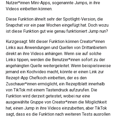
Nutzer*innen Mini-Apps, sogenannte Jumps, in ihre
Videos einbetten können.
Diese Funktion ähnelt sehr der Spotlight-Version, die
Snapchat vor ein paar Wochen eingefügt hat. Doch wozu
ist diese Funktion gut wie genau funktioniert Jump nun?
Kurzgesagt: Mit dieser Funktion können Creator*innen
Links aus Anwendungen und Quellen von Drittanbietern
direkt an ihre Videos anhängen. Wenn sie auf solche
Links tippen, werden die Benutzer*innen sofort zu der
angehängten Quelle weitergeleitet. Wenn beispielsweise
jemand ein Kochvideo macht, könnte er einen Link zur
Rezept-App Chefkoch einbetten, der es den
Zuschauer*innen ermöglicht, ein Rezeptblatt innerhalb
von TikTok mit einem Tastendruck aufzurufen. Die
Funktion wird derzeit getestet, wobei nur eine
ausgewählte Gruppe von Creator*innen die Möglichkeit
hat, einen Jump in ihre Videos einzubetten, aber TikTok
sagt, dass es die Funktion nach weiteren Tests ausrollen