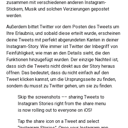
zusammen mit verschiedenen anderen Instagram-
Stickern, Musik und solchen Verzierungen gepostet
werden.
Außerdem bittet Twitter vor dem Posten des Tweets um
Ihre Erlaubnis, und sobald diese erteilt wurde, erscheinen
deine Tweets mit perfekt abgerundeten Kanten in deiner
Instagram-Story. Wie immer ist Twitter der Inbegriff von
Feinfühligkeit, wie man an den Details sieht, die den
Funktionen hinzugefügt wurden. Der einzige Nachteil ist,
dass sich die Tweets nicht direkt aus der Story heraus
öffnen. Das bedeutet, dass du nicht einfach auf den
Tweet klicken kannst, um die Ursprungsseite zu finden,
sondern du musst zu Twitter gehen, um sie zu finden.
Skip the screenshots –– sharing Tweets to
Instagram Stories right from the share menu
is now rolling out to everyone on iOS!
Tap the share icon on a Tweet and select
“Instagram Stories”. Once your Instagram app