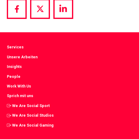
Share
Share
Share
via
via
via
Facebook
Twitter
LinkedIn
Services
Unsere Arbeiten
Insights
People
Work With Us
Sprich mit uns
We Are Social Sport
We Are Social Studios
We Are Social Gaming