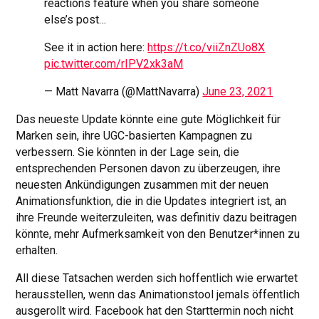
reactions feature when you share someone
else’s post…
See it in action here:
https://t.co/viiZnZUo8X
pic.twitter.com/rIPV2xk3aM
— Matt Navarra (@MattNavarra)
June 23, 2021
Das neueste Update könnte eine gute Möglichkeit für
Marken sein, ihre UGC-basierten Kampagnen zu
verbessern. Sie könnten in der Lage sein, die
entsprechenden Personen davon zu überzeugen, ihre
neuesten Ankündigungen zusammen mit der neuen
Animationsfunktion, die in die Updates integriert ist, an
ihre Freunde weiterzuleiten, was definitiv dazu beitragen
könnte, mehr Aufmerksamkeit von den Benutzer*innen zu
erhalten.
All diese Tatsachen werden sich hoffentlich wie erwartet
herausstellen, wenn das Animationstool jemals öffentlich
ausgerollt wird. Facebook hat den Starttermin noch nicht