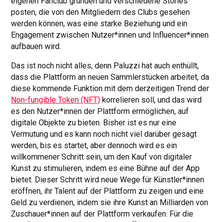
eigenen Fanclub gründen und verschiedene Stories
posten, die von den Mitgliedern des Clubs gesehen
werden können, was eine starke Beziehung und ein
Engagement zwischen Nutzer*innen und Influencer*innen
aufbauen wird.
Das ist noch nicht alles, denn Paluzzi hat auch enthüllt,
dass die Plattform an neuen Sammlerstücken arbeitet, da
diese kommende Funktion mit dem derzeitigen Trend der
Non-fungible Token (NFT)
korrelieren soll, und das wird
es den Nutzer*innen der Plattform ermöglichen, auf
digitale Objekte zu bieten. Bisher ist es nur eine
Vermutung und es kann noch nicht viel darüber gesagt
werden, bis es startet, aber dennoch wird es ein
willkommener Schritt sein, um den Kauf von digitaler
Kunst zu stimulieren, indem es eine Bühne auf der App
bietet. Dieser Schritt wird neue Wege für Künstler*innen
eröffnen, ihr Talent auf der Plattform zu zeigen und eine
Geld zu verdienen, indem sie ihre Kunst an Milliarden von
Zuschauer*innen auf der Plattform verkaufen. Für die