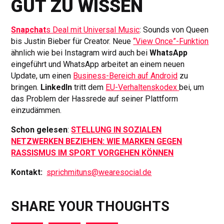
GUT ZU WISSEN
Snapchat
s Deal mit Universal Music
: Sounds von Queen
bis Justin Bieber für Creator. Neue
“View Once”-Funktion
ähnlich wie bei Instagram wird auch bei
WhatsApp
eingeführt und WhatsApp arbeitet an einem neuen
Update, um einen
Business-Bereich auf Android
zu
bringen.
LinkedIn
tritt dem
EU-Verhaltenskodex
bei, um
das Problem der Hassrede auf seiner Plattform
einzudämmen.
Schon gelesen
:
STELLUNG IN SOZIALEN
NETZWERKEN BEZIEHEN: WIE MARKEN GEGEN
RASSISMUS IM SPORT VORGEHEN KÖNNEN
Kontakt:
sprichmituns@wearesocial.de
SHARE YOUR THOUGHTS