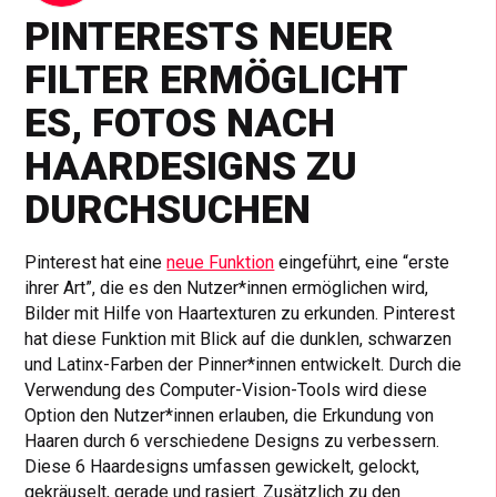
PINTERESTS NEUER
FILTER ERMÖGLICHT
ES, FOTOS NACH
HAARDESIGNS ZU
DURCHSUCHEN
Pinterest hat eine
neue Funktion
eingeführt, eine “erste
ihrer Art”, die es den Nutzer*innen ermöglichen wird,
Bilder mit Hilfe von Haartexturen zu erkunden. Pinterest
hat diese Funktion mit Blick auf die dunklen, schwarzen
und Latinx-Farben der Pinner*innen entwickelt. Durch die
Verwendung des Computer-Vision-Tools wird diese
Option den Nutzer*innen erlauben, die Erkundung von
Haaren durch 6 verschiedene Designs zu verbessern.
Diese 6 Haardesigns umfassen gewickelt, gelockt,
gekräuselt, gerade und rasiert. Zusätzlich zu den