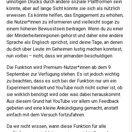
unnötigen Drucks durch andere soziale Plattformen sein
könnte, aber auf lange Sicht könnte sie sich als nützlich
erweisen. Es könnte helfen, das Engagement zu erhöhen,
die Nutzer*innen zu informieren und vielleicht sogar zu
einem höheren Bewusstsein beitragen. Wenn du zu einer
der Minderheitenregionen gehörst und daher eine andere
Sprache als Englisch sprichst, sind deine Tage, an denen
du dich über Leute im Geheimen lustig machen konntest,
nun vorbei – nicht, dass wir jemanden beschuldigen.
Die Funktion wird Premium-Nutzer*innen ab dem 9.
September zur Verfügung stehen. Es ist jedoch wichtig
zu beachten, dass es sich bei der Funktion nur um ein
Experiment handelt und YouTube noch nicht sicher ist, ob
sie wirklich benötigt wird oder was dabei herauskommt.
Aus diesem Grund hat YouTube vor allem um Feedback
gebeten und eine kleine Ankündigung gemacht, anstatt
einfach mit dem Versuch fortzufahren.
Da wir nicht wissen, wann diese Funktion für alle