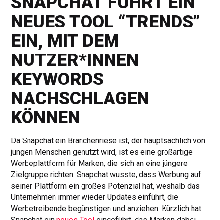
SNAPCHAT FÜHRT EIN
NEUES TOOL “TRENDS”
EIN, MIT DEM
NUTZER*INNEN
KEYWORDS
NACHSCHLAGEN
KÖNNEN
Da Snapchat ein Branchenriese ist, der hauptsächlich von
jungen Menschen genutzt wird, ist es eine großartige
Werbeplattform für Marken, die sich an eine jüngere
Zielgruppe richten. Snapchat wusste, dass Werbung auf
seiner Plattform ein großes Potenzial hat, weshalb das
Unternehmen immer wieder Updates einführt, die
Werbetreibende begünstigen und anziehen. Kürzlich hat
Snapchat ein
neues Tool
eingeführt, das Marken dabei