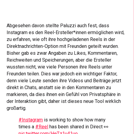
Abgesehen davon stellte Paluzzi auch fest, dass
Instagram es den Reel-Ersteller*innen ermöglichen wird,
zu erfahren, wie oft ihre hochgeladenen Reels in der
Direktnachrichten-Option mit Freunden geteilt wurden.
Bisher gab es zwar Angaben zu Likes, Kommentaren,
Reichweiten und Speicherungen, aber die Ersteller
wussten nicht, wie viele Personen ihre Reels unter
Freunden teilen. Dies war jedoch ein wichtiger Faktor,
denn viele Leute senden ihre Videos und Beiträge jetzt
direkt in Chats, anstatt sie in den Kommentaren zu
markieren, da dies ihnen ein Gefühl von Privatsphäre in
der Interaktion gibt, daher ist dieses neue Tool wirklich
großartig.
#Instagram
is working to show how many
times a
#Reel
has been shared in Direct 👀
pic.twitter.com/HeTz1u41uo