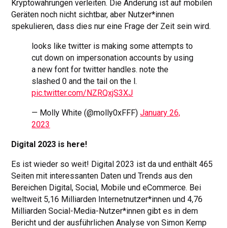
Kryptowährungen verleiten. Die Änderung ist auf mobilen
Geräten noch nicht sichtbar, aber Nutzer*innen
spekulieren, dass dies nur eine Frage der Zeit sein wird.
looks like twitter is making some attempts to
cut down on impersonation accounts by using
a new font for twitter handles. note the
slashed 0 and the tail on the l.
pic.twitter.com/NZRQxjS3XJ
— Molly White (@molly0xFFF)
January 26,
2023
Digital 2023 is here!
Es ist wieder so weit! Digital 2023 ist da und enthält 465
Seiten mit interessanten Daten und Trends aus den
Bereichen Digital, Social, Mobile und eCommerce. Bei
weltweit 5,16 Milliarden Internetnutzer*innen und 4,76
Milliarden Social-Media-Nutzer*innen gibt es in dem
Bericht und der ausführlichen Analyse von Simon Kemp