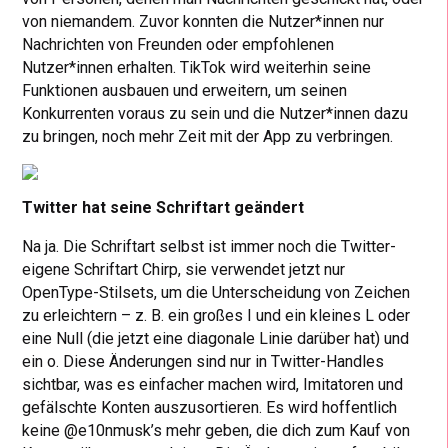
von niemandem. Zuvor konnten die Nutzer*innen nur
Nachrichten von Freunden oder empfohlenen
Nutzer*innen erhalten. TikTok wird weiterhin seine
Funktionen ausbauen und erweitern, um seinen
Konkurrenten voraus zu sein und die Nutzer*innen dazu
zu bringen, noch mehr Zeit mit der App zu verbringen.
Twitter hat seine Schriftart geändert
Na ja. Die Schriftart selbst ist immer noch die Twitter-
eigene Schriftart Chirp, sie verwendet jetzt nur
OpenType-Stilsets, um die Unterscheidung von Zeichen
zu erleichtern – z. B. ein großes I und ein kleines L oder
eine Null (die jetzt eine diagonale Linie darüber hat) und
ein o. Diese Änderungen sind nur in Twitter-Handles
sichtbar, was es einfacher machen wird, Imitatoren und
gefälschte Konten auszusortieren. Es wird hoffentlich
keine @e10nmusk’s mehr geben, die dich zum Kauf von