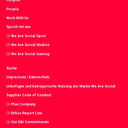
People
Work With Us
Sprich mit uns
We Are Social Sport
We Are Social Studios
We Are Social Gaming
Suche
Impressum / Datenschutz
Unbefugte und betrügerische Nutzung der Marke We Are Social
Supplier Code of Conduct
Plus Company
Ethics Report Line
Our D&I Commitments