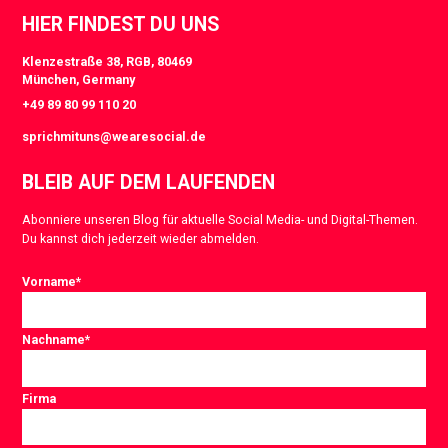
HIER FINDEST DU UNS
Klenzestraße 38, RGB, 80469
München, Germany
+49 89 80 99 110 20
sprichmituns@wearesocial.de
BLEIB AUF DEM LAUFENDEN
Abonniere unseren Blog für aktuelle Social Media- und Digital-Themen.
Du kannst dich jederzeit wieder abmelden.
Vorname
*
Nachname
*
Firma