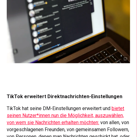
TikTok erweitert Direktnachrichten-Einstellungen
TikTok hat seine DM-Einstellungen erweitert und
bietet
seinen Nutzer*innen nun die Möglichkeit, auszuwählen,
von wem sie Nachrichten erhalten möchten:
von allen, von
vorgeschlagenen Freunden, von gemeinsamen Followern,
von Personen, denen man Nachrichten geschickt hat, oder