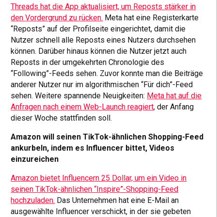
Threads hat die App aktualisiert, um Reposts stärker in
den Vordergrund zu rücken.
Meta hat eine Registerkarte
“Reposts” auf der Profilseite eingerichtet, damit die
Nutzer schnell alle Reposts eines Nutzers durchsehen
können. Darüber hinaus können die Nutzer jetzt auch
Reposts in der umgekehrten Chronologie des
“Following”-Feeds sehen. Zuvor konnte man die Beiträge
anderer Nutzer nur im algorithmischen “Für dich”-Feed
sehen. Weitere spannende Neuigkeiten:
Meta hat auf die
Anfragen nach einem Web-Launch reagiert
, der Anfang
dieser Woche stattfinden soll.
Amazon will seinen TikTok-ähnlichen Shopping-Feed
ankurbeln, indem es Influencer bittet, Videos
einzureichen
Amazon bietet Influencern 25 Dollar, um ein Video in
seinen TikTok-ähnlichen “Inspire”-Shopping-Feed
hochzuladen.
Das Unternehmen hat eine E-Mail an
ausgewählte Influencer verschickt, in der sie gebeten