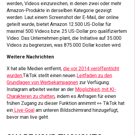
werden, Videos einzureichen, in denen zwei oder mehr
Amazon-Produkte in derselben Kategorie gezeigt
werden. Laut einem Screenshot der E-Mail, der online
geteilt wurde, bietet Amazon 12.500 US-Dollar für
maximal 500 Videos bzw. 25 US-Dollar pro qualifiziertem
Video. Das Unternehmen plant, die Initiative auf 35.000
Videos zu begrenzen, was 875.000 Dollar kosten wird.
Weitere Nachrichten
X hat alle Medien entfernt,
die vor 2014 veröffentlicht
wurden.
TikTok stellt einen neuen
Leitfaden zu den
Grundlagen von Werbekampagnen
zur Verfügung.
Instagram arbeitet weiter an der
Möglichkeit, mit KI-
Charakteren zu chatten
, indem es Anfragen für einen
frühen Zugang zu dieser Funktion annimmt 👀 TikTok hat
ein
Live-Goal
am unteren Bildschirmrand hinzugefügt,
bevor man live geht.