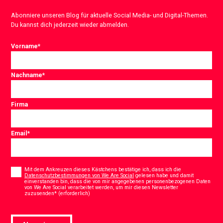
Abonniere unseren Blog für aktuelle Social Media- und Digital-Themen.
Du kannst dich jederzeit wieder abmelden.
Vorname
*
Nachname
*
Firma
Email
*
Consent
*
Mit dem Ankreuzen dieses Kästchens bestätige ich, dass ich die
Datenschutzbestimmungen von We Are Social
gelesen habe und damit
einverstanden bin, dass die von mir angegebenen personenbezogenen Daten
von We Are Social verarbeitet werden, um mir diesen Newsletter
*
zuzusenden* (erforderlich)