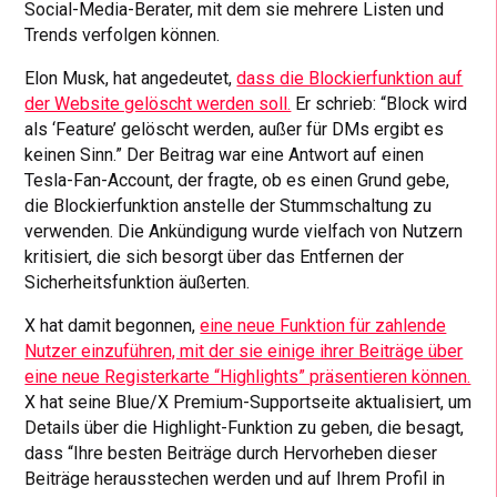
Social-Media-Berater, mit dem sie mehrere Listen und
Trends verfolgen können.
Elon Musk, hat angedeutet,
dass die Blockierfunktion auf
der Website gelöscht werden soll.
Er schrieb: “Block wird
als ‘Feature’ gelöscht werden, außer für DMs ergibt es
keinen Sinn.” Der Beitrag war eine Antwort auf einen
Tesla-Fan-Account, der fragte, ob es einen Grund gebe,
die Blockierfunktion anstelle der Stummschaltung zu
verwenden. Die Ankündigung wurde vielfach von Nutzern
kritisiert, die sich besorgt über das Entfernen der
Sicherheitsfunktion äußerten.
X hat damit begonnen,
eine neue Funktion für zahlende
Nutzer einzuführen, mit der sie einige ihrer Beiträge über
eine neue Registerkarte “Highlights” präsentieren können.
X hat seine Blue/X Premium-Supportseite aktualisiert, um
Details über die Highlight-Funktion zu geben, die besagt,
dass “Ihre besten Beiträge durch Hervorheben dieser
Beiträge herausstechen werden und auf Ihrem Profil in