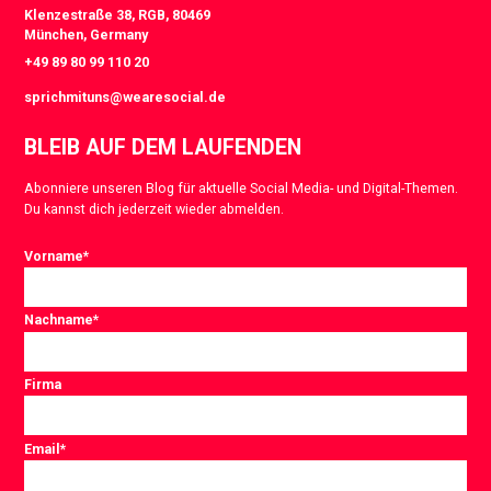
Klenzestraße 38, RGB, 80469
München, Germany
+49 89 80 99 110 20
sprichmituns@wearesocial.de
BLEIB AUF DEM LAUFENDEN
Abonniere unseren Blog für aktuelle Social Media- und Digital-Themen.
Du kannst dich jederzeit wieder abmelden.
Vorname
*
Nachname
*
Firma
Email
*