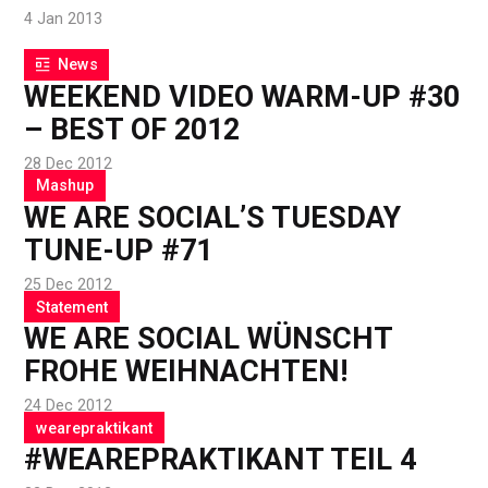
4 Jan 2013
News
WEEKEND VIDEO WARM-UP #30
– BEST OF 2012
28 Dec 2012
Mashup
WE ARE SOCIAL’S TUESDAY
TUNE-UP #71
25 Dec 2012
Statement
WE ARE SOCIAL WÜNSCHT
FROHE WEIHNACHTEN!
24 Dec 2012
wearepraktikant
#WEAREPRAKTIKANT TEIL 4