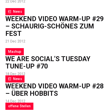
22 Dec 2012
News
WEEKEND VIDEO WARM-UP #29
– SCHAURIG-SCHÖNES ZUM
FEST
21 Dec 2012
Mashup
WE ARE SOCIAL’S TUESDAY
TUNE-UP #70
18 Dec 2012
News
WEEKEND VIDEO WARM-UP #28
– ÜBER HOBBITS
14 Dec 2012
offene Stellen