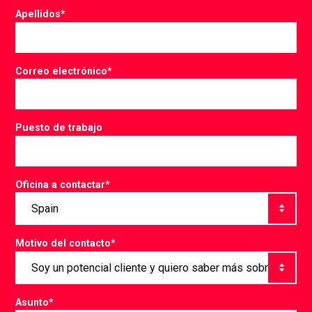
Apellidos
*
Correo electrónico
*
Puesto de trabajo
Oficina a contactar
*
Motivo del contacto
*
Asunto
*