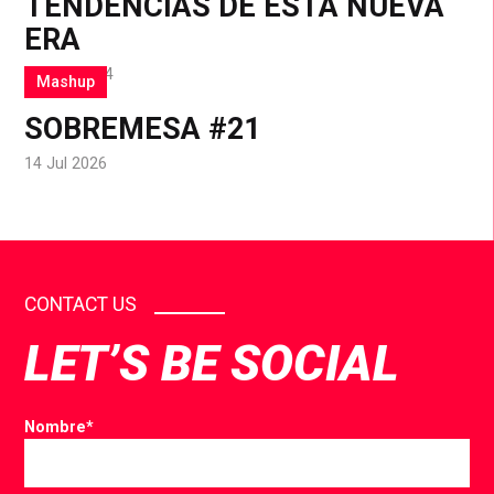
TENDENCIAS DE ESTA NUEVA
ERA
10 Sep 2024
Mashup
SOBREMESA #21
14 Jul 2026
CONTACT US
LET’S BE SOCIAL
Nombre
*