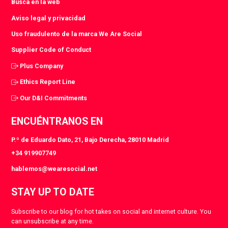
Busca en la web
Aviso legal y privacidad
Uso fraudulento de la marca We Are Social
Supplier Code of Conduct
Plus Company
Ethics Report Line
Our D&I Commitments
ENCUÉNTRANOS EN
P.º de Eduardo Dato, 21, Bajo Derecha, 28010 Madrid
+34 919907749
hablemos@wearesocial.net
STAY UP TO DATE
Subscribe to our blog for hot takes on social and internet culture. You
can unsubscribe at any time.