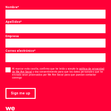
Nombre
*
Apellidos
*
Empresa
Correo electrónico
*
Consent
*
Al marcar esta casilla, confirmo que he leído y acepto la
política de privacidad
de We Are Social
y doy consentimiento para que los datos personales que he
enviado sean procesados por We Are Social para que puedan contactar
*
conmigo
Sign me up