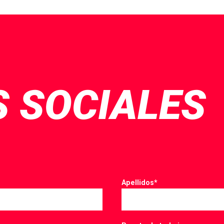
 SOCIALES
Apellidos
*