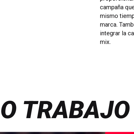
campaña que 
mismo tiempo
marca. Tamb
integrar la 
mix.
O TRABAJO