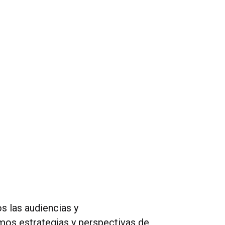
 las audiencias y
os estrategias y perspectivas de