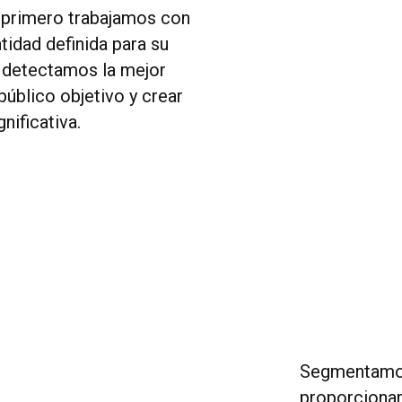
, primero trabajamos con
ntidad definida para su
, detectamos la mejor
úblico objetivo y crear
nificativa.
Segmentamos
proporcionam