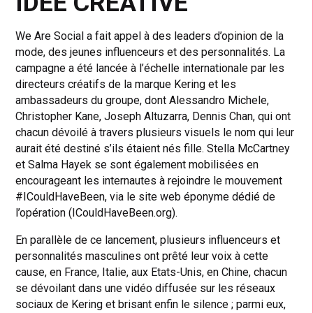
IDÉE CRÉATIVE
We Are Social a fait appel à des leaders d’opinion de la
mode, des jeunes influenceurs et des personnalités. La
campagne a été lancée à l’échelle internationale par les
directeurs créatifs de la marque Kering et les
ambassadeurs du groupe, dont Alessandro Michele,
Christopher Kane, Joseph Altuzarra, Dennis Chan, qui ont
chacun dévoilé à travers plusieurs visuels le nom qui leur
aurait été destiné s’ils étaient nés fille. Stella McCartney
et Salma Hayek se sont également mobilisées en
encourageant les internautes à rejoindre le mouvement
#ICouldHaveBeen, via le site web éponyme dédié de
l’opération (ICouldHaveBeen.org).
En parallèle de ce lancement, plusieurs influenceurs et
personnalités masculines ont prêté leur voix à cette
cause, en France, Italie, aux Etats-Unis, en Chine, chacun
se dévoilant dans une vidéo diffusée sur les réseaux
sociaux de Kering et brisant enfin le silence ; parmi eux,