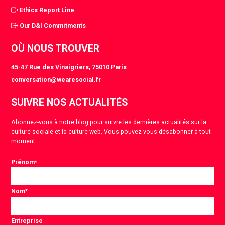
Ethics Report Line
Our D&I Commitments
OÙ NOUS TROUVER
45-47 Rue des Vinaigriers, 75010 Paris
conversation@wearesocial.fr
SUIVRE NOS ACTUALITÉS
Abonnez-vous à notre blog pour suivre les dernières actualités sur la
culture sociale et la culture web. Vous pouvez vous désabonner à tout
moment.
Prénom
*
Nom
*
Entreprise