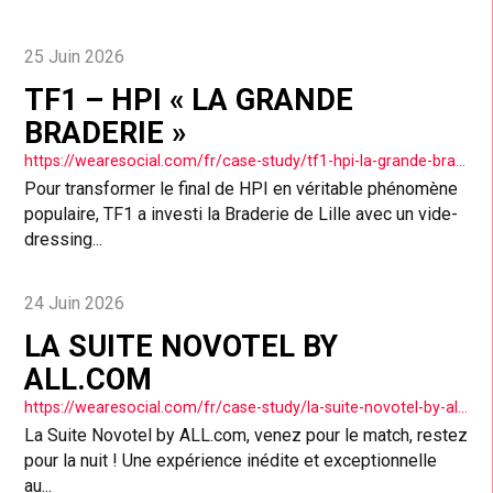
25 Juin 2026
TF1 – HPI « LA GRANDE
BRADERIE »
https://wearesocial.com/fr/case-study/tf1-hpi-la-grande-braderie/
Pour transformer le final de HPI en véritable phénomène
populaire, TF1 a investi la Braderie de Lille avec un vide-
dressing...
24 Juin 2026
LA SUITE NOVOTEL BY
ALL.COM
https://wearesocial.com/fr/case-study/la-suite-novotel-by-all-com/
La Suite Novotel by ALL.com, venez pour le match, restez
pour la nuit ! Une expérience inédite et exceptionnelle
au...