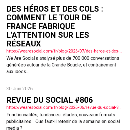
DES HÉROS ET DES COLS :
COMMENT LE TOUR DE
FRANCE FABRIQUE
L’ATTENTION SUR LES
RÉSEAUX
https://wearesocial.com/fr/blog/2026/07/des-heros-et-des-cols-comment-le-tour-de-france-fabrique-lattention-sur-les-reseaux/
We Are Social a analysé plus de 700 000 conversations
générées autour de la Grande Boucle, et contrairement
aux idées...
30 Juin 2026
REVUE DU SOCIAL #806
https://wearesocial.com/fr/blog/2026/06/revue-du-social-806/
Fonctionnalités, tendances, études, nouveaux formats
publicitaires… Que faut-il retenir de la semaine en social
media ?