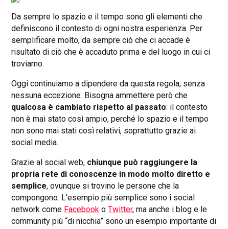
Da sempre lo spazio e il tempo sono gli elementi che
definiscono il contesto di ogni nostra esperienza. Per
semplificare molto, da sempre ciò che ci accade è
risultato di ciò che è accaduto prima e del luogo in cui ci
troviamo.
Oggi continuiamo a dipendere da questa regola, senza
nessuna eccezione. Bisogna ammettere però che
qualcosa è cambiato rispetto al passato
: il contesto
non è mai stato così ampio, perché lo spazio e il tempo
non sono mai stati così relativi, soprattutto grazie ai
social media.
Grazie al social web,
chiunque può raggiungere la
propria rete di conoscenze in modo molto diretto e
semplice
, ovunque si trovino le persone che la
compongono. L’esempio più semplice sono i social
network come
Facebook
o
Twitter
, ma anche i blog e le
community più “di nicchia” sono un esempio importante di