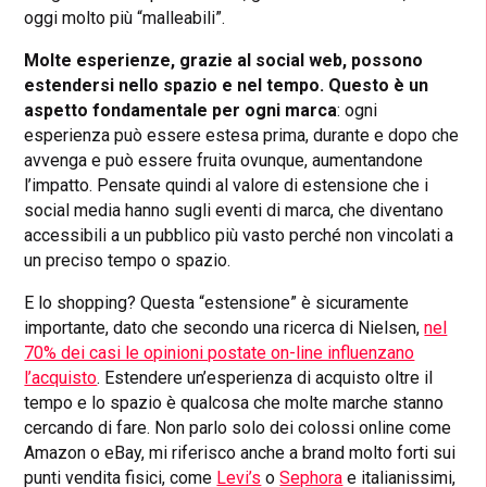
oggi molto più “malleabili”.
Molte esperienze, grazie al social web, possono
estendersi nello spazio e nel tempo. Questo è un
aspetto fondamentale per ogni marca
: ogni
esperienza può essere estesa prima, durante e dopo che
avvenga e può essere fruita ovunque, aumentandone
l’impatto. Pensate quindi al valore di estensione che i
social media hanno sugli eventi di marca, che diventano
accessibili a un pubblico più vasto perché non vincolati a
un preciso tempo o spazio.
E lo shopping? Questa “estensione” è sicuramente
importante, dato che secondo una ricerca di Nielsen,
nel
70% dei casi le opinioni postate on-line influenzano
l’acquisto
. Estendere un’esperienza di acquisto oltre il
tempo e lo spazio è qualcosa che molte marche stanno
cercando di fare. Non parlo solo dei colossi online come
Amazon o eBay, mi riferisco anche a brand molto forti sui
punti vendita fisici, come
Levi’s
o
Sephora
e italianissimi,