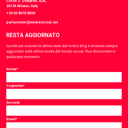
Corso S. Gottardo, 42A,
20136 Milano, Italy
+39 02 8970 8500
parlaconnoi@wearesocial.net
RESTA AGGIORNATO
Iscriviti per ricevere le ultime news dal nostro blog e rimanere sempre
aggiornato sulle ultime novità dal mondo social. Puoi disiscriverti in
qualunque momento.
Nome
*
Cognome
*
Società
Email
*