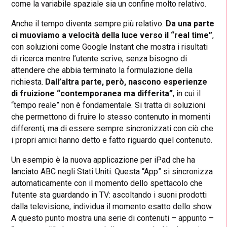
come la variabile spaziale sia un confine molto relativo.
Anche il tempo diventa sempre più relativo.
Da una parte
ci muoviamo a velocità della luce verso il “real time”
,
con soluzioni come Google Instant che mostra i risultati
di ricerca mentre l’utente scrive, senza bisogno di
attendere che abbia terminato la formulazione della
richiesta.
Dall’altra parte, però, nascono esperienze
di fruizione “contemporanea ma differita”
, in cui il
“tempo reale” non è fondamentale. Si tratta di soluzioni
che permettono di fruire lo stesso contenuto in momenti
differenti, ma di essere sempre sincronizzati con ciò che
i propri amici hanno detto e fatto riguardo quel contenuto.
Un esempio è la nuova applicazione per iPad che ha
lanciato ABC negli Stati Uniti. Questa “App” si sincronizza
automaticamente con il momento dello spettacolo che
l’utente sta guardando in TV: ascoltando i suoni prodotti
dalla televisione, individua il momento esatto dello show.
A questo punto mostra una serie di contenuti – appunto –