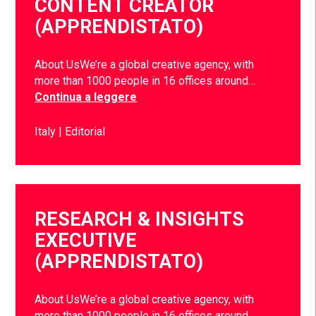
CONTENT CREATOR
(APPRENDISTATO)
About UsWe’re a global creative agency, with
more than 1000 people in 16 offices around…
Continua a leggere
Italy
Editorial
RESEARCH & INSIGHTS
EXECUTIVE
(APPRENDISTATO)
About UsWe’re a global creative agency, with
more than 1000 people in 16 offices around…