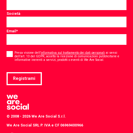
Società
Email
*
Consent
*
Presa visione dell’
informativa sul trattamento dei dati personali
ai sensi
dell’art. 13 del GDPR, accetto la ricezione di comunicazioni pubblicitarie e
*
informative inerenti a servizi, prodotti o eventi di We Are Social.
Registrami
© 2008 - 2026 We Are Social S.r.l.
We Are Social SRL P. IVA e CF 06969400966