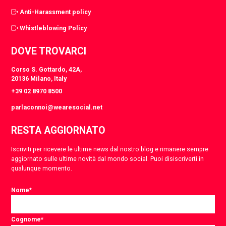
Anti-Harassment policy
Whistleblowing Policy
DOVE TROVARCI
Corso S. Gottardo, 42A,
20136 Milano, Italy
+39 02 8970 8500
parlaconnoi@wearesocial.net
RESTA AGGIORNATO
Iscriviti per ricevere le ultime news dal nostro blog e rimanere sempre
aggiornato sulle ultime novità dal mondo social. Puoi disiscriverti in
qualunque momento.
Nome
*
Cognome
*