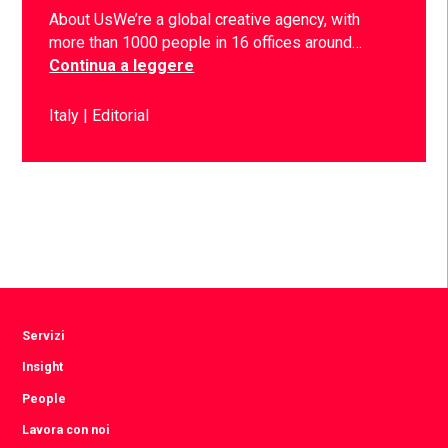
About UsWe’re a global creative agency, with
more than 1000 people in 16 offices around…
Continua a leggere
Italy
Editorial
Servizi
Insight
People
Lavora con noi