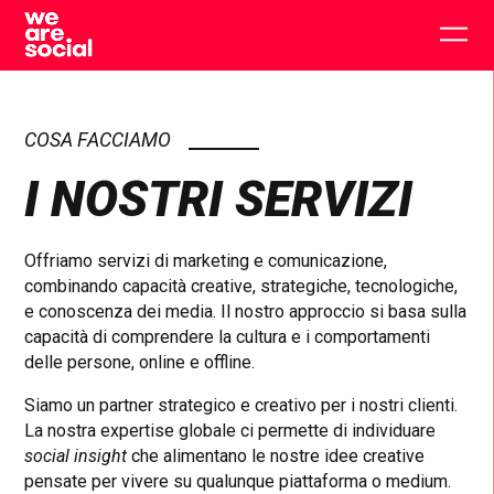
Skip
to
Togg
content
main
men
COSA FACCIAMO
I NOSTRI SERVIZI
Offriamo servizi di marketing e comunicazione,
combinando capacità creative, strategiche, tecnologiche,
e conoscenza dei media. Il nostro approccio si basa sulla
capacità di comprendere la cultura e i comportamenti
delle persone, online e offline.
Siamo un partner strategico e creativo per i nostri clienti.
La nostra expertise globale ci permette di individuare
social insight
che alimentano le nostre idee creative
pensate per vivere su qualunque piattaforma o medium.