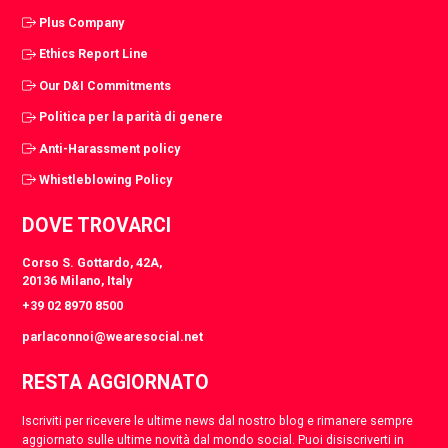
Plus Company
Ethics Report Line
Our D&I Commitments
Politica per la parità di genere
Anti-Harassment policy
Whistleblowing Policy
DOVE TROVARCI
Corso S. Gottardo, 42A,
20136 Milano, Italy
+39 02 8970 8500
parlaconnoi@wearesocial.net
RESTA AGGIORNATO
Iscriviti per ricevere le ultime news dal nostro blog e rimanere sempre
aggiornato sulle ultime novità dal mondo social. Puoi disiscriverti in