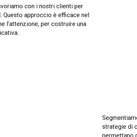
voriamo con i nostri clienti per
al. Questo approccio è efficace nel
e l’attenzione, per costruire una
icativa.
Segmentiamo 
strategie di 
permettano d