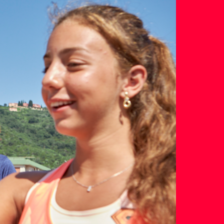
B
R
Food