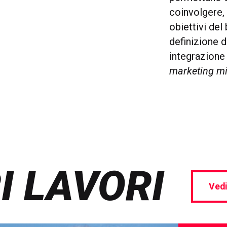
coinvolgere,
obiettivi del
definizione d
integrazione
marketing m
I LAVORI
Vedi