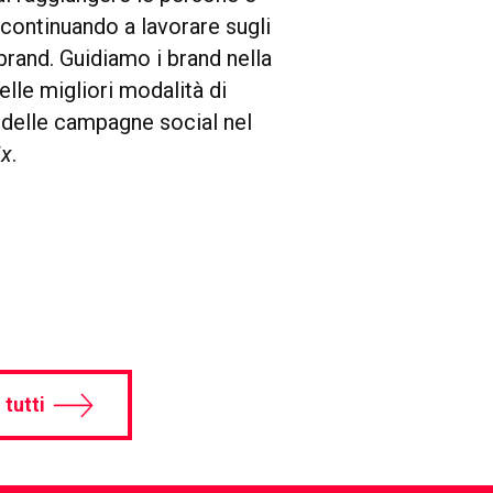
 continuando a lavorare sugli
 brand. Guidiamo i brand nella
elle migliori modalità di
 delle campagne social nel
ix
.
 tutti