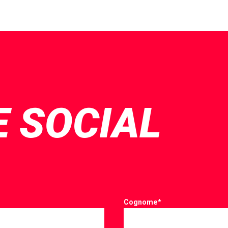
E SOCIAL
Cognome
*