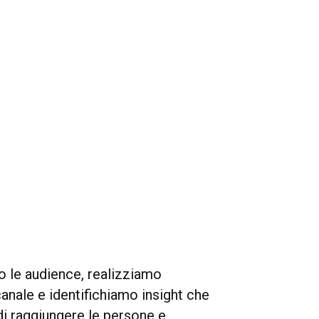
le audience, realizziamo
canale e identifichiamo insight che
i raggiungere le persone e