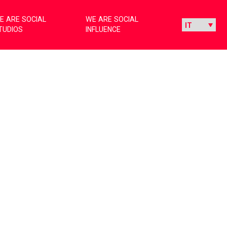
E ARE SOCIAL
WE ARE SOCIAL
TUDIOS
INFLUENCE