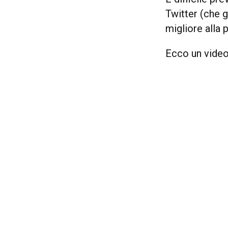
Twitter (che g
migliore alla 
Ecco un video