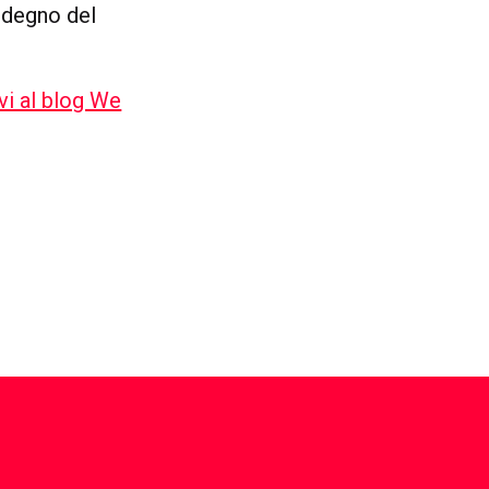
 degno del
rvi al blog We