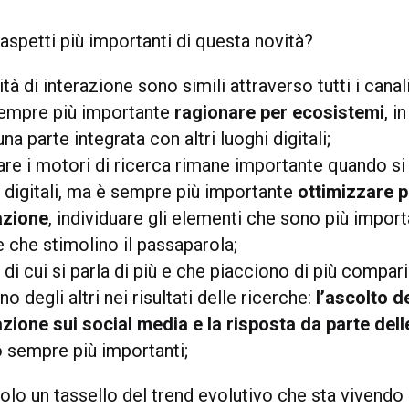
 aspetti più importanti di questa novità?
à di interazione sono simili attraverso tutti i canali 
sempre più importante
ragionare per ecosistemi
, i
na parte integrata con altri luoghi digitali;
re i motori di ricerca rimane importante quando s
 digitali, ma è sempre più importante
ottimizzare p
azione
, individuare gli elementi che sono più import
 che stimolino il passaparola;
i di cui si parla di più e che piacciono di più compari
o degli altri nei risultati delle ricerche:
l’ascolto d
zione sui social media e la risposta da parte del
 sempre più importanti;
olo un tassello del trend evolutivo che sta vivendo