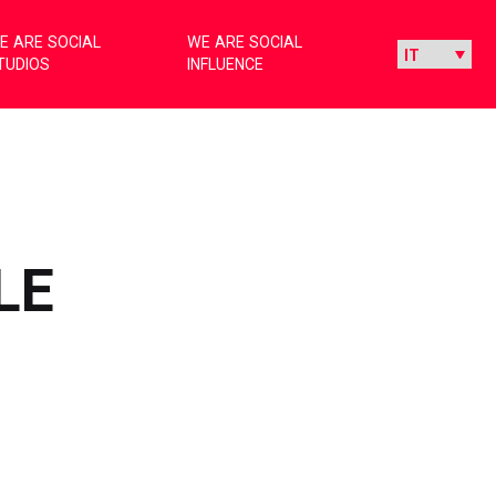
E ARE SOCIAL
WE ARE SOCIAL
TUDIOS
INFLUENCE
LE