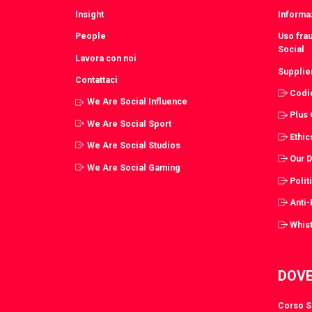
Insight
Informaz
People
Uso fra
Social
Lavora con noi
Supplie
Contattaci
Codi
We Are Social Influence
Plus
We Are Social Sport
Ethic
We Are Social Studios
Our 
We Are Social Gaming
Polit
Anti
Whist
DOVE
Corso S.