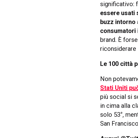
significativo:
essere usati
buzz intorno 
consumatori 
brand. È forse
riconsiderare 
Le 100 città 
Non potevamo 
Stati Uniti pu
più social si
in cima alla cl
solo 53°, ment
San Francisco