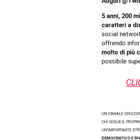
Auguri @Twit
5 anni, 200 mi
caratteri a d
social networ
offrendo infor
molto di più 
possibile supe
CLI
UN CANALE ORIZZON
CHI SEGUE IL PROPR
UN’IMPORTANTE STR
DEMOCRATICO E RI