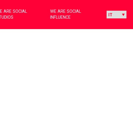
E ARE SOCIAL
WE ARE SOCIAL
TUDIOS
INFLUENCE