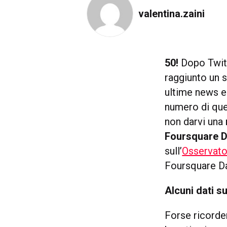
valentina.zaini
50!
Dopo Twitt
raggiunto un 
ultime news e 
numero di que
non darvi una
Foursquare 
sull’
Osservato
Foursquare Day
Alcuni dati s
Forse ricorde