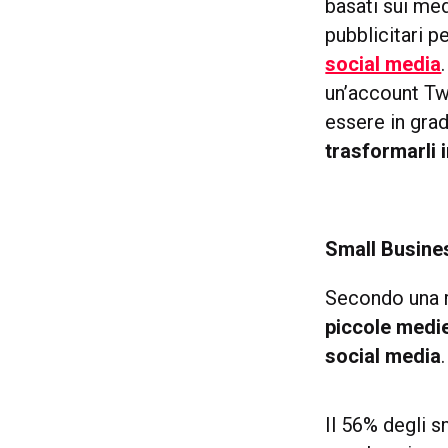
basati sui med
pubblicitari 
social media
un’account Tw
essere in gra
trasformarli 
Small Business
Secondo una r
piccole medie
social media
.
Il 56% degli 