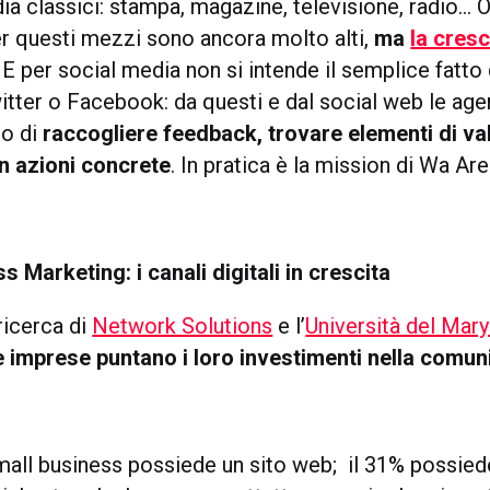
ia classici: stampa, magazine, televisione, radio… 
per questi mezzi sono ancora molto alti,
ma
la cresc
. E per social media non si intende il semplice fatt
itter o Facebook: da questi e dal social web le ag
do di
raccogliere feedback, trovare elementi di va
in azioni concrete
. In pratica è la mission di Wa Are
 Marketing: i canali digitali in crescita
icerca di
Network Solutions
e l’
Università del Mary
 imprese puntano i loro investimenti nella comun
small business possiede un sito web; il 31% possie