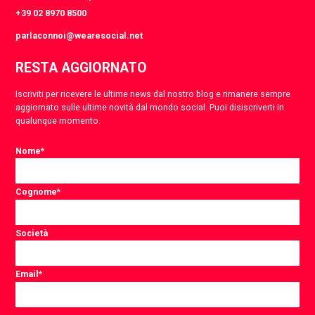
+39 02 8970 8500
parlaconnoi@wearesocial.net
RESTA AGGIORNATO
Iscriviti per ricevere le ultime news dal nostro blog e rimanere sempre
aggiornato sulle ultime novità dal mondo social. Puoi disiscriverti in
qualunque momento.
Nome
*
Cognome
*
Società
Email
*