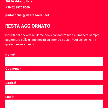
20136 Milano, Italy
+39 02 8970 8500
parlaconnoi@wearesocial.net
RESTA AGGIORNATO
Iscriviti per ricevere le ultime news dal nostro blog e rimanere sempre
aggiornato sulle ultime novità dal mondo social. Puoi disiscriverti in
qualunque momento.
Nome
*
Cognome
*
Società
Email
*