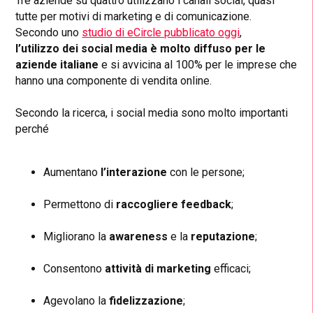
Tre aziende su quattro utilizzano i canali social, quasi
tutte per motivi di marketing e di comunicazione.
Secondo uno
studio di eCircle pubblicato oggi
,
l’utilizzo dei social media è molto diffuso per le
aziende italiane
e si avvicina al 100% per le imprese che
hanno una componente di vendita online.
Secondo la ricerca, i social media sono molto importanti
perché
Aumentano
l’interazione
con le persone;
Permettono di
raccogliere feedback
;
Migliorano la
awareness
e la
reputazione
;
Consentono
attività di marketing
efficaci;
Agevolano la
fidelizzazione
;