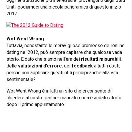
oggi, le statistiche più interessanti provengono dagli Stati
Uniti: godiamoci una piccola panoramica di questo inizio
2012.
Wot Went Wrong
Tuttavia, nonostante le meravigliose promesse dell’online
dating nel 2012, può sempre capitare che qualcosa vada
storto. E dato che siamo nell’era dei
risultati misurabili
,
delle
valutazioni d’errore
, dei
feedback
a tutti i costi,
perché non applicare questi utili principi anche alla vita
sentimentale?
Wot Went Wrong è infatti un sito che ci consente di
chiedere al nostro partner mancato cosa è andato storto
dopo il primo appuntamento.