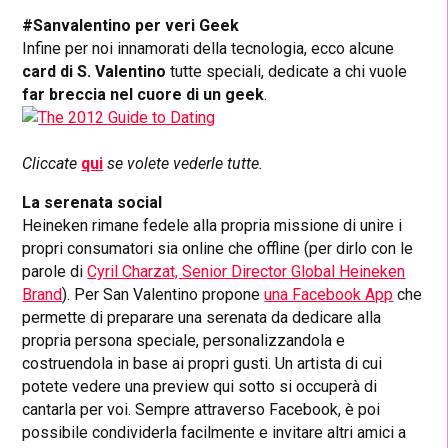
#Sanvalentino per veri Geek
Infine per noi innamorati della tecnologia, ecco alcune
card di S. Valentino
tutte speciali, dedicate a chi vuole
far breccia nel cuore di un geek
.
Cliccate
qui
se volete vederle tutte.
La serenata social
Heineken rimane fedele alla propria missione di unire i
propri consumatori sia online che offline (per dirlo con le
parole di
Cyril Charzat, Senior Director Global Heineken
Brand
). Per San Valentino propone
una Facebook App
che
permette di preparare una serenata da dedicare alla
propria persona speciale, personalizzandola e
costruendola in base ai propri gusti. Un artista di cui
potete vedere una preview qui sotto si occuperà di
cantarla per voi. Sempre attraverso Facebook, è poi
possibile condividerla facilmente e invitare altri amici a