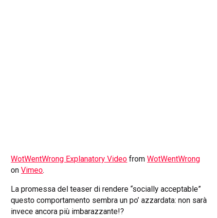
WotWentWrong Explanatory Video
from
WotWentWrong
on
Vimeo
.
La promessa del teaser di rendere “socially acceptable”
questo comportamento sembra un po’ azzardata: non sarà
invece ancora più imbarazzante!?