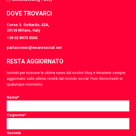
DOVE TROVARCI
Corso S. Gottardo, 42A,
20136 Milano, Italy
+39 02 8970 8500
parlaconnoi@wearesocial.net
RESTA AGGIORNATO
Iscriviti per ricevere le ultime news dal nostro blog e rimanere sempre
aggiornato sulle ultime novità dal mondo social. Puoi disiscriverti in
qualunque momento.
Nome
*
Cognome
*
Società