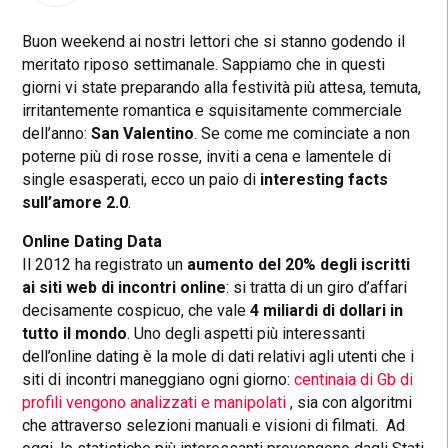
Buon weekend ai nostri lettori che si stanno godendo il
meritato riposo settimanale. Sappiamo che in questi
giorni vi state preparando alla festività più attesa, temuta,
irritantemente romantica e squisitamente commerciale
dell’anno:
San Valentino
. Se come me cominciate a non
poterne più di rose rosse, inviti a cena e lamentele di
single esasperati, ecco un paio di
interesting facts
sull’amore 2.0
.
Online Dating Data
Il 2012 ha registrato un
aumento del 20% degli iscritti
ai siti web di incontri online
: si tratta di un giro d’affari
decisamente cospicuo, che vale
4 miliardi di dollari in
tutto il mondo
. Uno degli aspetti più interessanti
dell’online dating è la mole di dati relativi agli utenti che i
siti di incontri maneggiano ogni giorno:
centinaia di Gb di
profili vengono analizzati e manipolati
, sia con algoritmi
che attraverso selezioni manuali e visioni di filmati. Ad