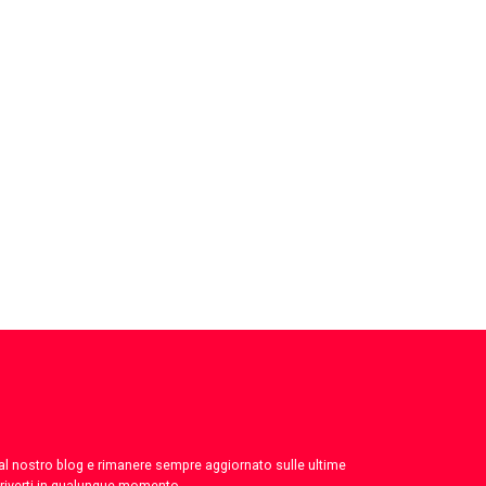
 dal nostro blog e rimanere sempre aggiornato sulle ultime
criverti in qualunque momento.