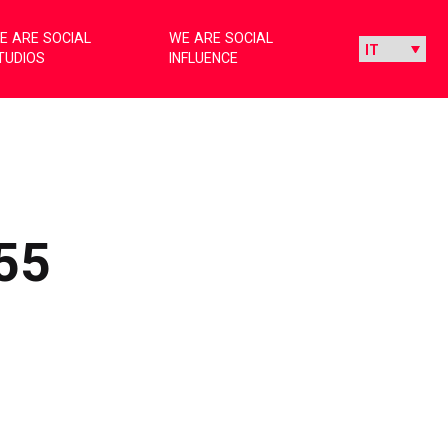
E ARE SOCIAL
WE ARE SOCIAL
TUDIOS
INFLUENCE
55