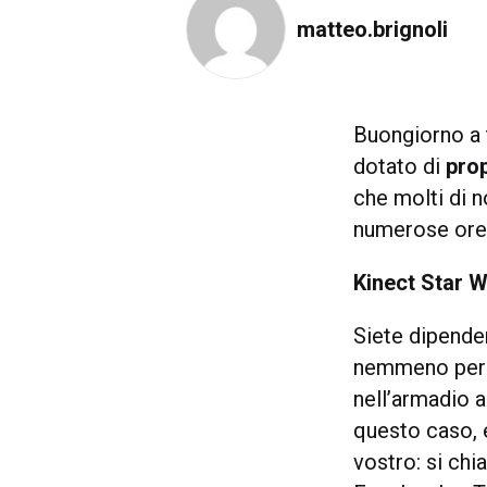
matteo.brignoli
Buongiorno a 
dotato di
prop
che molti di 
numerose ore 
Kinect Star W
Siete dipenden
nemmeno per u
nell’armadio a
questo caso, 
vostro: si ch