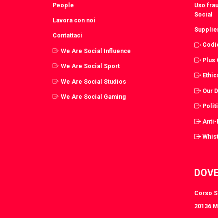
People
Uso fra
Social
Lavora con noi
Supplie
Contattaci
Codi
We Are Social Influence
Plus
We Are Social Sport
Ethic
We Are Social Studios
Our 
We Are Social Gaming
Polit
Anti
Whist
DOVE
Corso S.
20136 Mi