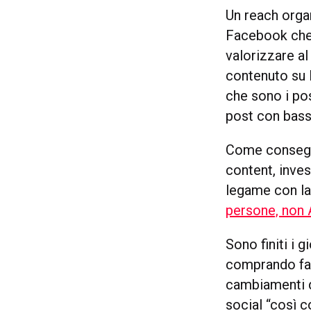
Un reach organ
Facebook che
valorizzare a
contenuto su
che sono i po
post con bass
Come consegue
content, inves
legame con la
persone, non
Sono finiti i
comprando fa
cambiamenti d
social “così c