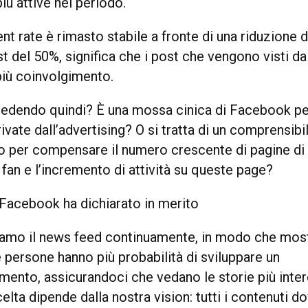
ù attive nel periodo.
t rate è rimasto stabile a fronte di una riduzione 
t del 50%, significa che i post che vengono visti da
iù coinvolgimento.
edendo quindi? È una mossa cinica di Facebook p
ivate dall’advertising? O si tratta di un comprensibi
 per compensare il numero crescente di pagine di 
fan e l’incremento di attività su queste page?
Facebook ha dichiarato in merito
amo il news feed continuamente, in modo che mostr
e persone hanno più probabilità di sviluppare un
mento, assicurandoci che vedano le storie più inter
elta dipende dalla nostra vision: tutti i contenuti 