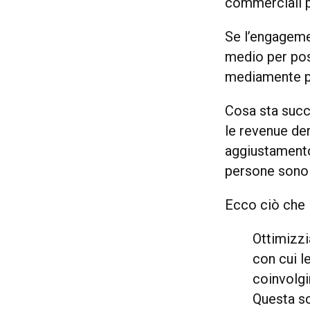
commerciali pi
Se l’engagemen
medio per pos
mediamente p
Cosa sta succ
le revenue der
aggiustamento
persone sono 
Ecco ciò che 
Ottimizzi
con cui l
coinvolgi
Questa sc