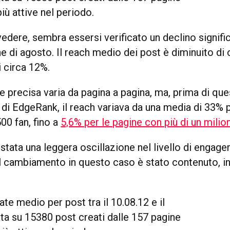
ù attive nel periodo.
dere, sembra essersi verificato un declino signific
ine di agosto. Il reach medio dei post è diminuito di 
i circa 12%.
e precisa varia da pagina a pagina, ma, prima di qu
i EdgeRank, il reach variava da una media di 33% p
00 fan, fino a
5,6% per le pagine con più di un milion
 stata una leggera oscillazione nel livello di enga
il cambiamento in questo caso è stato contenuto, in
e medio per post tra il 10.08.12 e il
ata su 15380 post creati dalle 157 pagine