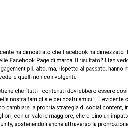
ecente ha dimostrato che Facebook ha dimezzato il 
elle Facebook Page di marca. Il risultato? I fan ved
 engagement più alto, ma, rispetto al passato, hanno
 vedere quelli non coinvolgenti.
iene che “tutti i contenuti dovrebbero essere così
lla nostra famiglia e dei nostri amici”. È evidente
 cambiare la propria strategia di social content, i
gliori, con un valore maggiore, che creino un impatt
nity, sostenendoli anche attraverso la promozione