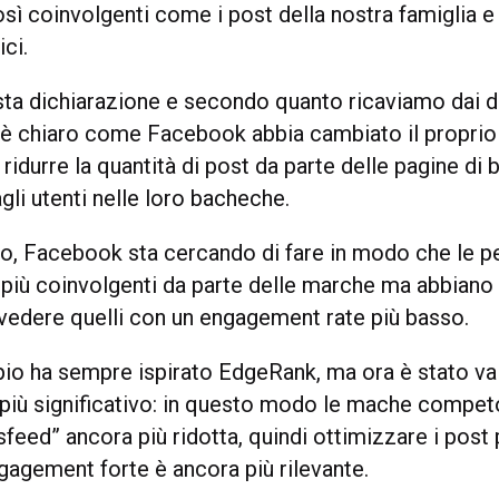
sì coinvolgenti come i post della nostra famiglia e
ici.
a dichiarazione e secondo quanto ricaviamo dai da
 è chiaro come Facebook abbia cambiato il proprio
idurre la quantità di post da parte delle pagine di 
agli utenti nelle loro bacheche.
co, Facebook sta cercando di fare in modo che le 
 più coinvolgenti da parte delle marche ma abbian
i vedere quelli con un engagement rate più basso.
pio ha sempre ispirato EdgeRank, ma ora è stato va
iù significativo: in questo modo le mache compet
feed” ancora più ridotta, quindi ottimizzare i post
gagement forte è ancora più rilevante.