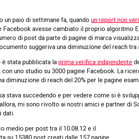
to un paio di settimane fa, quando
un report non veri
 Facebook avesse cambiato il proprio algoritmo 
umero di post da parte di pagine di marca visualizz
documento suggeriva una diminuzione del reach tra i
 è stata pubblicata la
prima verifica indipendente
de
con uno studio su 3000 pagine Facebook. La ricer
na diminuzione di reach del 20% per le pagine esam
sa stava succedendo e per vedere come si è svilup
allora, mi sono rivolto ai nostri amici e partner di 
i dati.
 medio per post tra il 10.08.12 e il
ata su 15380 post creati dalle 157 pagine