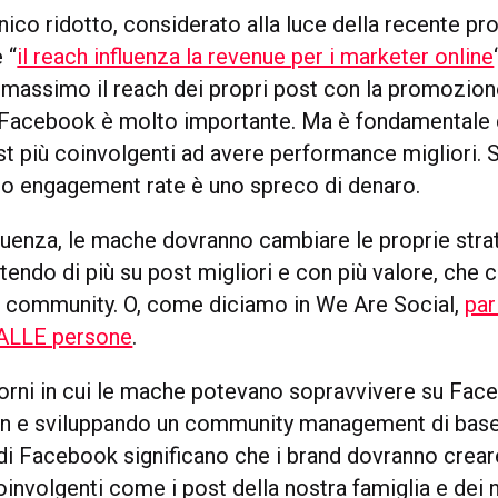
ico ridotto, considerato alla luce della recente pro
 “
il reach influenza la revenue per i marketer online
l massimo il reach dei propri post con la promozion
 Facebook è molto importante. Ma è fondamentale 
st più coinvolgenti ad avere performance migliori.
o engagement rate è uno spreco di denaro.
nza, le mache dovranno cambiare le proprie strat
tendo di più su post migliori e con più valore, che 
 community. O, come diciamo in We Are Social,
par
 ALLE persone
.
 giorni in cui le mache potevano sopravvivere su Fa
n e sviluppando un community management di base.
i Facebook significano che i brand dovranno crear
oinvolgenti come i post della nostra famiglia e dei 