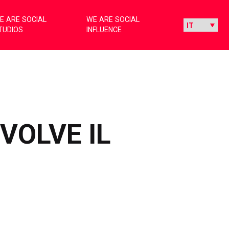
E ARE SOCIAL
WE ARE SOCIAL
TUDIOS
INFLUENCE
VOLVE IL