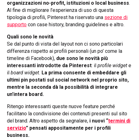
organizzazioni no-profit, istituzioni o local business
.
Al fine di migliorare l’esperienza di uso di questa
tipologia di profili, Pinterest ha riservato una
sezione di
supporto
con case history, branding guidelines e altro.
Quali sono le novità
Se dal punto di vista del layout non ci sono particolari
differenza rispetto ai profili personali (un po’ come la
timeline di Facebook),
due sono le novità più
interessanti
introdotte da Pinterest
: il
profile widget
e
il
board widget.
La prima consente di embeddare gli
ultimi pin postati sul social network nel proprio sito,
mentre la seconda dà la possibilità di integrare
un’intera board.
Ritengo interessanti queste nuove feature perché
facilitano la condivisione dei contenuti presenti sul sito
del brand. Altro aspetto da segnalare,
i nuovi “
termini di
servizio
” pensati appositamente per i profili
business.