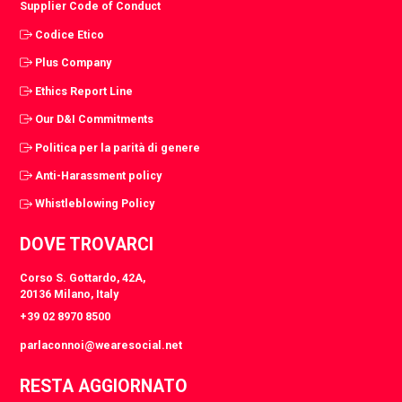
Supplier Code of Conduct
Codice Etico
Plus Company
Ethics Report Line
Our D&I Commitments
Politica per la parità di genere
Anti-Harassment policy
Whistleblowing Policy
DOVE TROVARCI
Corso S. Gottardo, 42A,
20136 Milano, Italy
+39 02 8970 8500
parlaconnoi@wearesocial.net
RESTA AGGIORNATO