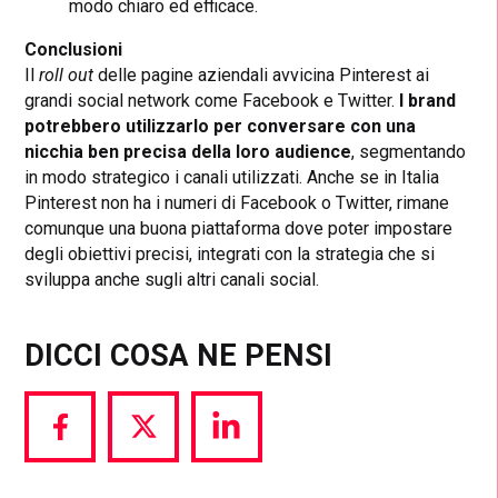
modo chiaro ed efficace.
Conclusioni
Il
roll out
delle pagine aziendali avvicina Pinterest ai
grandi social network come Facebook e Twitter.
I brand
potrebbero utilizzarlo per conversare con una
nicchia ben precisa della loro audience
, segmentando
in modo strategico i canali utilizzati. Anche se in Italia
Pinterest non ha i numeri di Facebook o Twitter, rimane
comunque una buona piattaforma dove poter impostare
degli obiettivi precisi, integrati con la strategia che si
sviluppa anche sugli altri canali social.
DICCI COSA NE PENSI
Share
Share
Share
via
via
via
Facebook
Twitter
LinkedIn