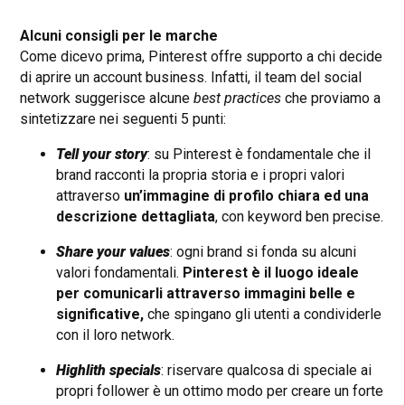
Alcuni consigli per le marche
Come dicevo prima, Pinterest offre supporto a chi decide
di aprire un account business. Infatti, il team del social
network suggerisce alcune
best practices
che proviamo a
sintetizzare nei seguenti 5 punti:
Tell your story
: su Pinterest è fondamentale che il
brand racconti la propria storia e i propri valori
attraverso
un’immagine di profilo chiara ed una
descrizione dettagliata
, con keyword ben precise.
Share your values
: ogni brand si fonda su alcuni
valori fondamentali.
Pinterest è il luogo ideale
per comunicarli attraverso immagini belle e
significative,
che spingano gli utenti a condividerle
con il loro network.
Highlith specials
: riservare qualcosa di speciale ai
propri follower è un ottimo modo per creare un forte