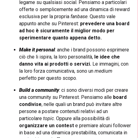
legame su qualsiasi social. Pensiamo a particolari
offerte o semplicemente ad una dinamica di reward
esclusiva per la propria
fanbase
. Questo vale
appunto anche su Pinterest:
prevedere una board
ad hoc è sicuramente il miglior modo per
sperimentare quanto appena detto.
Make it personal
: anche i brand possono esprimere
ciò che li ispira, la loro personalità,
le idee che
danno vita ai prodotti o servizi.
Le immagini, con
la loro forza comunicativa, sono un
medium
perfetto per questo scopo.
Build a community
: ci sono diversi modi per creare
una community su Pinterest. Pensiamo alle
board
condivise
, nelle quali un brand può invitare altre
persone a postare contenuti relativi ad un
particolare
topic
. Oppure alla possibilità di
organizzare un contest
e premiare alcuni follower
in base ad una dinamica prestabilita, comunicata in