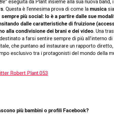
 Be
” eseguita da Plant insieme alla sua nuova band, 
rs
. Questa è l’ennesima prova di come la
musica
sia
sempre più social: lo è a partire dalle sue modali
nsitando dalle caratteristiche di fruizione (acce
no alla condivisione dei brani e dei video
. Una tra
destinato a farsi sentire sempre di più all’interno di
tale, che puntano ad instaurare un rapporto diretto
mpo esclusivo tra i protagonisti del mondo della mu
scono più bambini o profili Facebook?