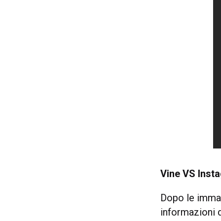
Vine VS Insta
Dopo le immag
informazioni d