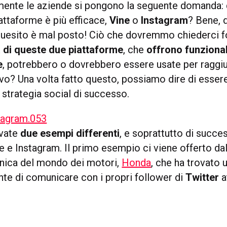
mente le aziende si pongono la seguente domanda: 
attaforme è più efficace,
Vine
o
Instagram
? Bene, 
 quesito è mal posto! Ciò che dovremmo chiederci f
 di queste due piattaforme
, che
offrono funzionali
e
, potrebbero o dovrebbero essere usate per raggiu
vo? Una volta fatto questo, possiamo dire di essere
 strategia social di successo.
ovate
due esempi differenti
, e soprattutto di succe
e e Instagram. Il primo esempio ci viene offerto dal
nica del mondo dei motori,
Honda
, che ha trovato
nte di comunicare con i propri follower di
Twitter
a