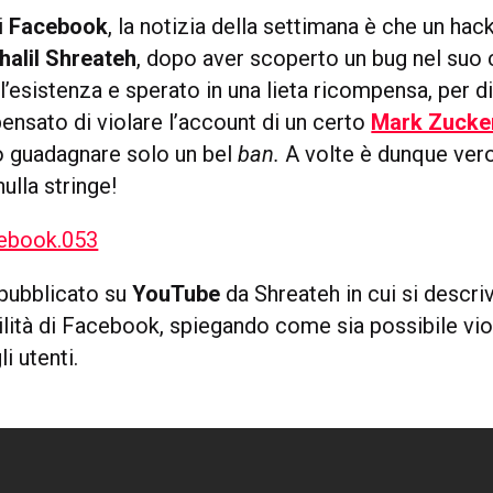
i
Facebook
, la notizia della settimana è che un hac
halil Shreateh
, dopo aver scoperto un bug nel suo 
’esistenza e sperato in una lieta ricompensa, per d
ensato di violare l’account di un certo
Mark Zucke
to guadagnare solo un bel
ban.
A volte è dunque vero
ulla stringe!
 pubblicato su
YouTube
da Shreateh in cui si descriv
ilità di Facebook, spiegando come sia possibile vio
i utenti.