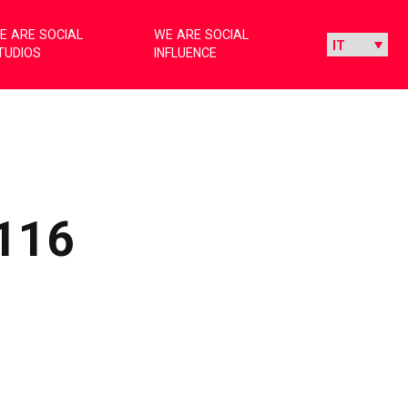
E ARE SOCIAL
WE ARE SOCIAL
TUDIOS
INFLUENCE
116