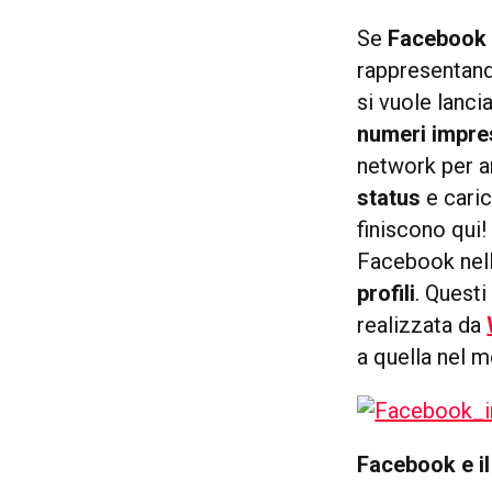
Se
Facebook
rappresentand
si vuole lanci
numeri impre
network per 
status
e cari
finiscono qui!
Facebook nell
profili
. Questi
realizzata da
a quella nel 
Facebook e il