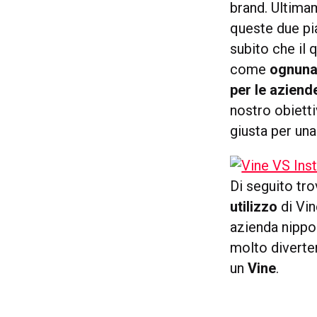
brand. Ultima
queste due pi
subito che il
come
ognuna
per le aziend
nostro obietti
giusta per una
Di seguito tr
utilizzo
di Vin
azienda nippo
molto diverte
un
Vine
.