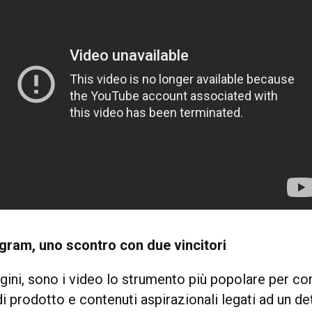
gram, uno scontro con due vincitori
ini, sono i video lo strumento più popolare per co
i prodotto e contenuti aspirazionali legati ad un d