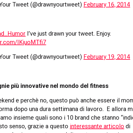
Your Tweet (@drawnyourtweet)
February 16, 2014
d_Humor
I’ve just drawn your tweet. Enjoy.
er.com/IKjuoMTfi7
Your Tweet (@drawnyourtweet)
February 19, 2014
ie più innovative nel mondo del fitness
kend e perchè no, questo può anche essere il mo
forma dopo una dura settimana di lavoro. E allora m
riamo insieme quali sono i 10 brand che stanno “ind
esto senso, grazie a questo
interessante articolo
di