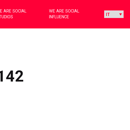
E ARE SOCIAL
WE ARE SOCIAL
TUDIOS
INFLUENCE
142