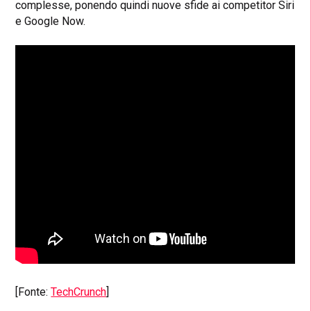
complesse, ponendo quindi nuove sfide ai competitor Siri
e Google Now.
[Fonte:
TechCrunch
]