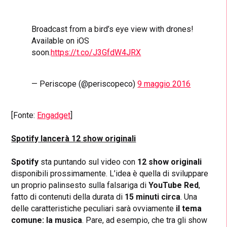
Broadcast from a bird’s eye view with drones!
Available on iOS
soon.
https://t.co/J3GfdW4JRX
— Periscope (@periscopeco)
9 maggio 2016
[Fonte:
Engadget
]
Spotify lancerà 12 show originali
Spotify
sta puntando sul video con
12 show originali
disponibili prossimamente. L’idea è quella di sviluppare
un proprio palinsesto sulla falsariga di
YouTube Red
,
fatto di contenuti della durata di
15 minuti circa
. Una
delle caratteristiche peculiari sarà ovviamente
il tema
comune: la musica
. Pare, ad esempio, che tra gli show