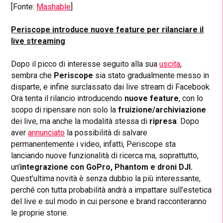
[Fonte:
Mashable
]
Periscope introduce nuove feature per rilanciare il
live streaming
Dopo il picco di interesse seguito alla sua
uscita
,
sembra che
Periscope
sia stato gradualmente messo in
disparte, e infine surclassato dai live stream di Facebook.
Ora tenta il rilancio introducendo
nuove feature
, con lo
scopo di ripensare non solo la
fruizione/archiviazione
dei live, ma anche la modalità stessa di
ripresa
. Dopo
aver
annunciato
la possibilità di salvare
permanentemente i video, infatti, Periscope sta
lanciando nuove funzionalità di ricerca ma, soprattutto,
un’
integrazione con GoPro, Phantom e droni DJI.
Quest’ultima novità è senza dubbio la più interessante,
perché con tutta probabilità andrà a impattare sull’estetica
del live e sul modo in cui persone e brand racconteranno
le proprie storie.