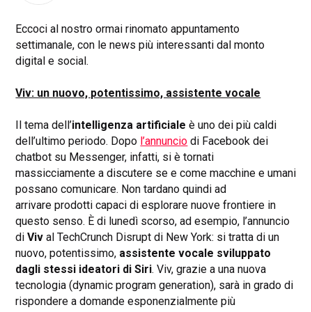
Eccoci al nostro ormai rinomato appuntamento
settimanale, con le news più interessanti dal monto
digital e social.
Viv: un nuovo, potentissimo, assistente vocale
Il tema dell’
intelligenza artificiale
è uno dei più caldi
dell’ultimo periodo. Dopo
l’annuncio
di Facebook dei
chatbot su Messenger, infatti, si è tornati
massicciamente a discutere se e come macchine e umani
possano comunicare. Non tardano quindi ad
arrivare prodotti capaci di esplorare nuove frontiere in
questo senso. È di lunedì scorso, ad esempio, l’annuncio
di
Viv
al TechCrunch Disrupt di New York: si tratta di un
nuovo, potentissimo,
assistente vocale sviluppato
dagli stessi ideatori di Siri
. Viv, grazie a una nuova
tecnologia (dynamic program generation), sarà in grado di
rispondere a domande esponenzialmente più