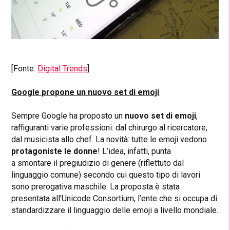
[Fonte:
Digital Trends
]
Google propone un nuovo set di emoji
Sempre Google ha proposto un
nuovo set di emoji
,
raffiguranti varie professioni: dal chirurgo al ricercatore,
dal musicista allo chef. La novità: tutte le emoji vedono
protagoniste le donne
! L’idea, infatti, punta
a smontare il pregiudizio di genere (riflettuto dal
linguaggio comune) secondo cui questo tipo di lavori
sono prerogativa maschile. La proposta è stata
presentata all’Unicode Consortium, l’ente che si occupa di
standardizzare il linguaggio delle emoji a livello mondiale.