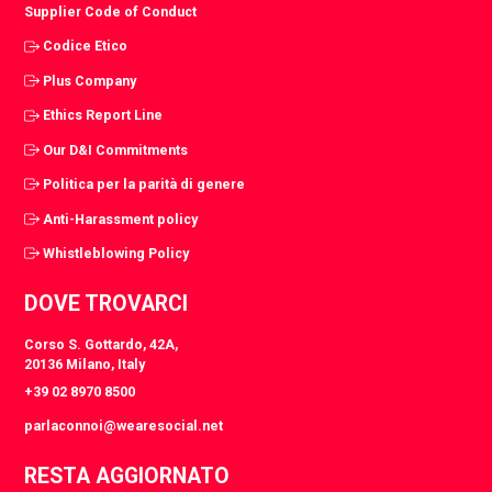
Supplier Code of Conduct
Codice Etico
Plus Company
Ethics Report Line
Our D&I Commitments
Politica per la parità di genere
Anti-Harassment policy
Whistleblowing Policy
DOVE TROVARCI
Corso S. Gottardo, 42A,
20136 Milano, Italy
+39 02 8970 8500
parlaconnoi@wearesocial.net
RESTA AGGIORNATO