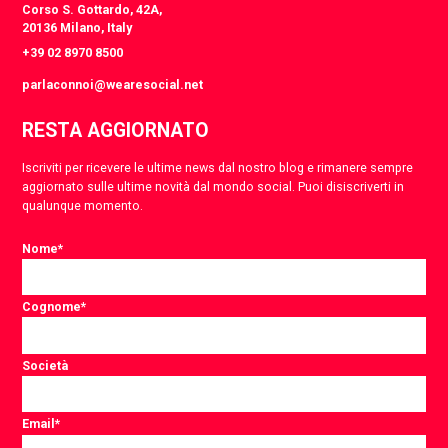
Corso S. Gottardo, 42A,
20136 Milano, Italy
+39 02 8970 8500
parlaconnoi@wearesocial.net
RESTA AGGIORNATO
Iscriviti per ricevere le ultime news dal nostro blog e rimanere sempre
aggiornato sulle ultime novità dal mondo social. Puoi disiscriverti in
qualunque momento.
Nome
*
Cognome
*
Società
Email
*