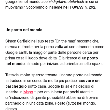
geografia nel mondo
social-digital-mobile-tech
in cui ci
muoviamo? Scopriamolo insieme nel
TGWAS n. 292
.
Un posto nel mondo.
Simon Garfield nel suo testo ‘On the map’ racconta che,
messa di fronte per la prima volta ad uno strumento come
Google Earth, la maggior parte delle persone cerca per
prima cosa il luogo dove abita. È la ricerca di un
posto
nel mondo
, il modo per iniziare ad orientarci nello spazio.
Tuttavia, molto spesso trovare il nostro posto nel mondo
si traduce in un concetto molto più pratico:
scovare un
parcheggio
sotto casa. Google lo sa e ha deciso di
inserire in
Maps
– per ora in beta per pochi utenti –
un’indicazione di quante possibilità abbiamo di trovare
parcheggio in una data zona. Posto (auto) nel mondo,
dicevo.