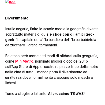
Divertimento.
Inutile negarlo, finite le scuole medie la geografia diventa
soprattutto materia di
quiz e sfide con gli amici geo-
geek
: ‘la capitale della’, ‘la bandiera del’, ‘la barbabietola
da zucchero’ i grandi tormentoni.
Esistono però anche altri modi di sfidarsi sulla geografia,
come
MiniMetro
, nominato miglior gioco del 2016
sull’App Store di Apple: costruire pazze linee della metro
nelle città di tutto il mondo porta il divertimento ad
un’altezza dove normalmente crescono solo muschi e
licheni.
Torno a sfogliare l’atlante.
Al prossimo TGWAS
!