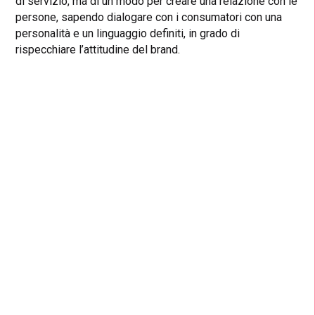
di servizio, ma di un modo per creare una relazione con le
persone, sapendo dialogare con i consumatori con una
personalità e un linguaggio definiti, in grado di
rispecchiare l’attitudine del brand.