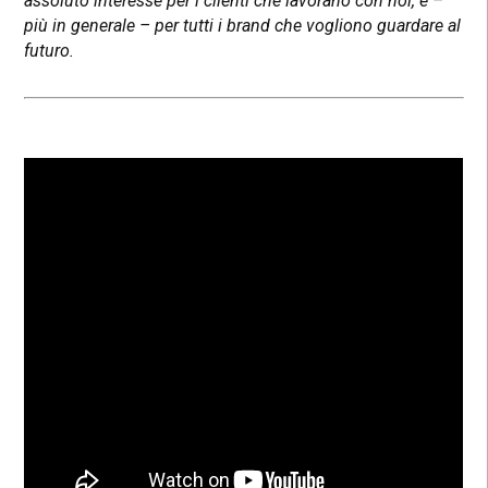
assoluto interesse per i clienti che lavorano con noi, e –
più in generale – per tutti i brand che vogliono guardare al
futuro.