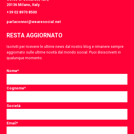
20136 Milano, Italy
+39 02 8970 8500
parlaconnoi@wearesocial.net
RESTA AGGIORNATO
Iscriviti per ricevere le ultime news dal nostro blog e rimanere sempre
aggiornato sulle ultime novità dal mondo social. Puoi disiscriverti in
qualunque momento.
Nome
*
Cognome
*
Società
Email
*