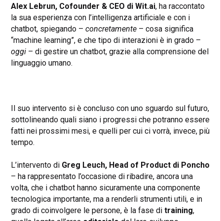
Alex Lebrun, Cofounder & CEO di Wit.ai
, ha raccontato
la sua esperienza con l’intelligenza artificiale e con i
chatbot, spiegando –
concretamente
– cosa significa
“machine learning”, e che tipo di interazioni è in grado –
oggi
– di gestire un chatbot, grazie alla comprensione del
linguaggio umano.
Il suo intervento si è concluso con uno sguardo sul futuro,
sottolineando quali siano i progressi che potranno essere
fatti nei prossimi mesi, e quelli per cui ci vorrà, invece, più
tempo.
L’intervento di
Greg Leuch, Head of Product di Poncho
– ha rappresentato l’occasione di ribadire, ancora una
volta, che i chatbot hanno sicuramente una componente
tecnologica importante, ma a renderli strumenti utili, e in
grado di coinvolgere le persone, è la fase di
training
,