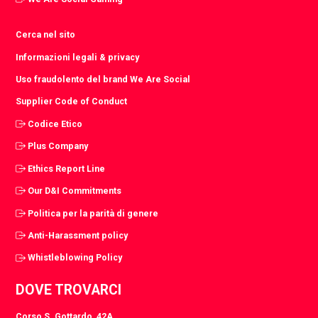
Cerca nel sito
Informazioni legali & privacy
Uso fraudolento del brand We Are Social
Supplier Code of Conduct
Codice Etico
Plus Company
Ethics Report Line
Our D&I Commitments
Politica per la parità di genere
Anti-Harassment policy
Whistleblowing Policy
DOVE TROVARCI
Corso S. Gottardo, 42A,