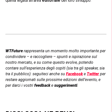
quella legata all’area
editoriale
del loro sviluppo.
WTFuture
rappresenta un momento molto importante per
condividere – e raccogliere – spunti e ispirazione sul
nostro mercato, e su come questo evolve, potendo
contare sull’esperienza degli ospiti (sia tra gli speaker, sia
tra il pubblico): seguiteci anche su
Facebook
e
Twitter
per
restare aggiornati sulle prossime edizioni dell’evento, e
per darci i vostri
feedback
e
suggerimenti
.