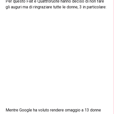
Per questo Fiat e Quattroruote hanno deciso di non fare
gli auguri ma di ringraziare tutte le donne, 3 in particolare:
Mentre Google ha voluto rendere omaggio a 13 donne