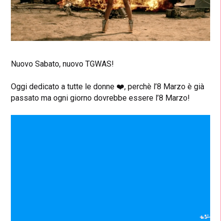
Nuovo Sabato, nuovo TGWAS!
Oggi dedicato a tutte le donne ❤️, perchè l’8 Marzo è già
passato ma ogni giorno dovrebbe essere l’8 Marzo!