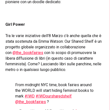
pioniere con un doodle dedicato:
Girl Power
Tra le varie iniziative dell’8 Marzo c’è anche quella che è
stata sostenuta da Emma Watson: Our Shared Shelf è un
progetto globale organizzato in collaborazione
con
@the_bookfairies
con lo scopo di promuovere la
libera diffusione di libri (in questo caso di carattere
femminista). Come? Lasciando libri sulle panchine, nelle
metro o in qualsiasi luogo pubblico.
From midnight NYC time, book fairies around
the WORLD will start hiding feminist books to
mark
#IWD
#IWDoursharedshelf
@the_bookfairies
?