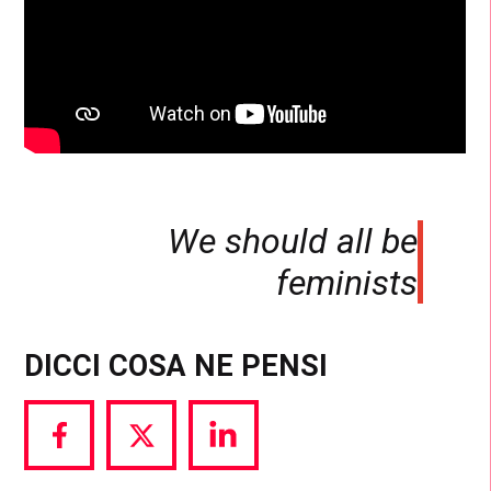
We should all be
feminists
DICCI COSA NE PENSI
Share
Share
Share
via
via
via