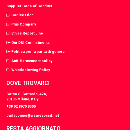
Supplier Code of Conduct
Codice Etico
Plus Company
Ethics Report Line
Our D&I Commitments
Politica per la parità di genere
Anti-Harassment policy
Whistleblowing Policy
DOVE TROVARCI
Corso S. Gottardo, 42A,
20136 Milano, Italy
+39 02 8970 8500
parlaconnoi@wearesocial.net
RESTA AGGIORNATO