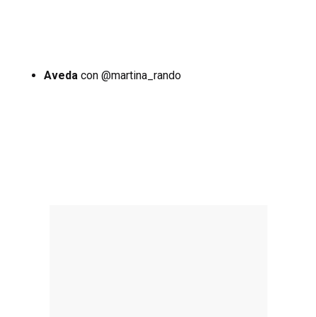
Aveda
con @martina_rando