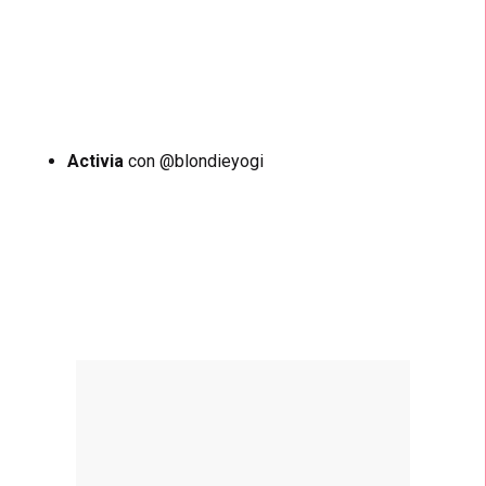
Activia
con @blondieyogi