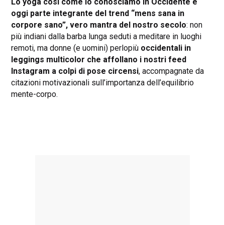
Lo yoga così come lo conosciamo in Occidente è
oggi parte integrante del trend “mens sana in
corpore sano”, vero mantra del nostro secolo
: non
più indiani dalla barba lunga seduti a meditare in luoghi
remoti, ma donne (e uomini) perlopiù
occidentali in
leggings multicolor che affollano i nostri feed
Instagram a colpi di pose circensi
, accompagnate da
citazioni motivazionali sull’importanza dell’equilibrio
mente-corpo.