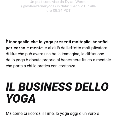
Un post condiviso da Dylan Werner
(@dylanwerneryoga) in data: 2 Ago 2017 alle
ore 08:34 PDT
È innegabile che lo yoga presenti molteplici benefici
per corpo e mente
, e al di là dell’effetto moltiplicatore
di like che può avere una bella immagine, la diffusione
dello yoga è dovuta proprio al benessere fisico e mentale
che porta a chi lo pratica con costanza.
IL BUSINESS DELLO
YOGA
Ma come ci ricorda il Time, lo yoga oggi è un vero e