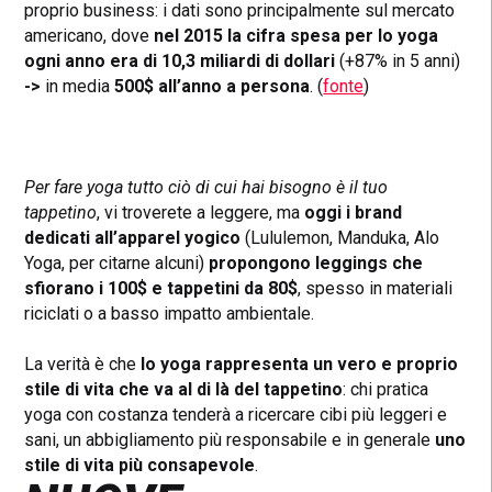
proprio business: i dati sono principalmente sul mercato
americano, dove
nel 2015 la cifra spesa per lo yoga
ogni anno era di 10,3 miliardi di dollari
(+87% in 5 anni)
->
in media
500$ all’anno a persona
. (
fonte
)
Per fare yoga tutto ciò di cui hai bisogno è il tuo
tappetino
, vi troverete a leggere, ma
oggi i brand
dedicati all’apparel yogico
(Lululemon, Manduka, Alo
Yoga, per citarne alcuni)
propongono leggings che
sfiorano i 100$ e tappetini da 80$
, spesso in materiali
riciclati o a basso impatto ambientale.
La verità è che
lo yoga rappresenta un vero e proprio
stile di vita che va al di là del tappetino
: chi pratica
yoga con costanza tenderà a ricercare cibi più leggeri e
sani, un abbigliamento più responsabile e in generale
uno
stile di vita più consapevole
.