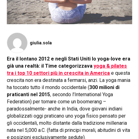
giulia.sola
Era il lontano 2012 e negli Stati Uniti lo yoga-love era
già una realtà: il Time categorizzava
yoga & pilates
tra i top 10 settori più in crescita in America
e questa
crescita non era destinata a fermarsi, anzi. La yoga mania
ha toccato tutto il mondo occidentale (
300 milioni di
praticanti nel 2015
, secondo l’International Yoga
Federation) per tornare come un boomerang –
paradossalmente- anche in India, dove giovani indiani
globalizzati oggi praticano uno yoga fisico pensato per
gli occidentali, molto distante dalla tradizione millenaria
nata nel 5,000 a.C. (fatta di principi morali, abitudini di vita
e posizioni esclusivamente sedute).