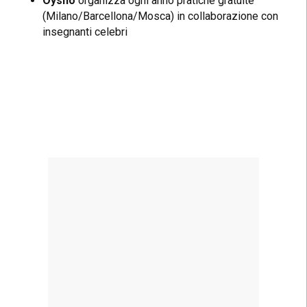
Oysho
organizza ogni anno pratiche gratuite
(Milano/Barcellona/Mosca) in collaborazione con
insegnanti celebri