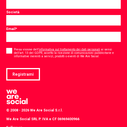
Società
Email
*
Consent
*
Presa visione dell’
informativa sul trattamento dei dati personali
ai sensi
dell’art. 13 del GDPR, accetto la ricezione di comunicazioni pubblicitarie e
*
informative inerenti a servizi, prodotti o eventi di We Are Social.
Registrami
© 2008 - 2026 We Are Social S.r.l.
We Are Social SRL P. IVA e CF 06969400966