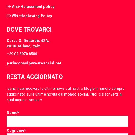
Anti-Harassment policy
Whistleblowing Policy
DOVE TROVARCI
Corso S. Gottardo, 42A,
20136 Milano, Italy
+39 02 8970 8500
parlaconnoi@wearesocial.net
RESTA AGGIORNATO
Iscriviti per ricevere le ultime news dal nostro blog e rimanere sempre
aggiornato sulle ultime novità dal mondo social. Puoi disiscriverti in
qualunque momento.
Nome
*
Cognome
*