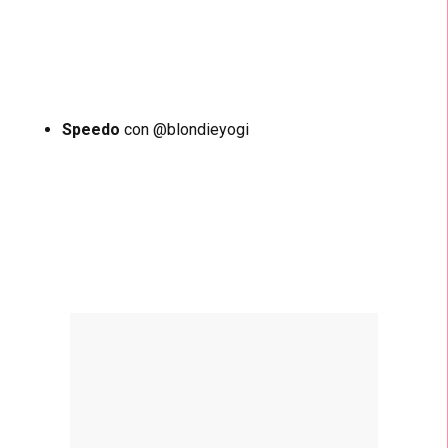
Speedo
con @blondieyogi