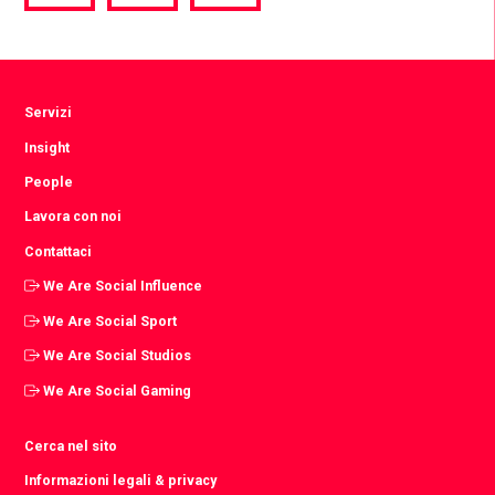
via
via
via
Facebook
Twitter
LinkedIn
Servizi
Insight
People
Lavora con noi
Contattaci
We Are Social Influence
We Are Social Sport
We Are Social Studios
We Are Social Gaming
Cerca nel sito
Informazioni legali & privacy