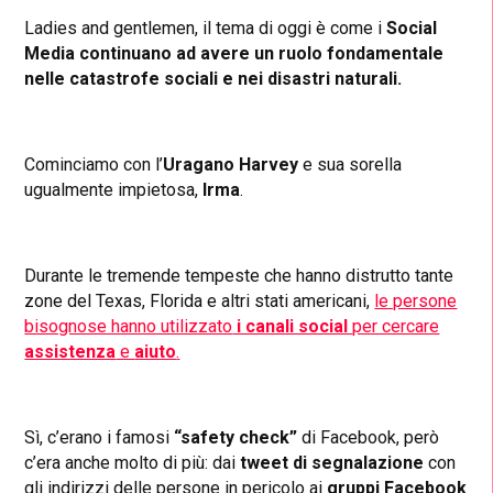
Ladies and gentlemen, il tema di oggi è come i
Social
Media continuano ad avere un ruolo fondamentale
nelle catastrofe sociali e nei disastri naturali.
Cominciamo con l’
Uragano Harvey
e sua sorella
ugualmente impietosa,
Irma
.
Durante le tremende tempeste che hanno distrutto tante
zone del Texas, Florida e altri stati americani,
le persone
bisognose hanno utilizzato
i canali social
per cercare
assistenza
e
aiuto
.
Sì, c’erano i famosi
“safety check”
di Facebook, però
c’era anche molto di più: dai
tweet di segnalazione
con
gli indirizzi delle persone in pericolo ai
gruppi Facebook