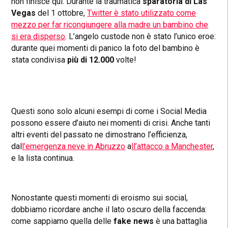
non finisce qui. Durante la traumatica
sparatoria di Las
Vegas
del 1 ottobre,
Twitter è stato utilizzato come
mezzo per far ricongiungere alla madre un bambino che
si era disperso
. L’angelo custode non è stato l’unico eroe:
durante quei momenti di panico la foto del bambino è
stata condivisa
più di
12.000
volte!
Questi sono solo alcuni esempi di come i Social Media
possono essere d’aiuto nei momenti di crisi. Anche tanti
altri eventi del passato ne dimostrano l’efficienza,
dal
l’emergenza neve in Abruzzo
a
ll’attacco a Manchester
,
e la lista continua.
Nonostante questi momenti di eroismo sui social,
dobbiamo ricordare anche il lato oscuro della faccenda:
come sappiamo quella delle
fake news
è una battaglia