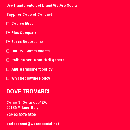
Uso fraudolento del brand We Are Social
Supplier Code of Conduct
Codice Etico
Plus Company
Ethics Report Line
Our D&I Commitments
Politica per la parità di genere
Anti-Harassment policy
Whistleblowing Policy
DOVE TROVARCI
Corso S. Gottardo, 42A,
20136 Milano, Italy
+39 02 8970 8500
parlaconnoi@wearesocial.net