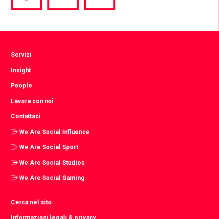
via
via
via
Facebook
Twitter
LinkedIn
Servizi
Insight
People
Lavora con noi
Contattaci
We Are Social Influence
We Are Social Sport
We Are Social Studios
We Are Social Gaming
Cerca nel sito
Informazioni legali & privacy