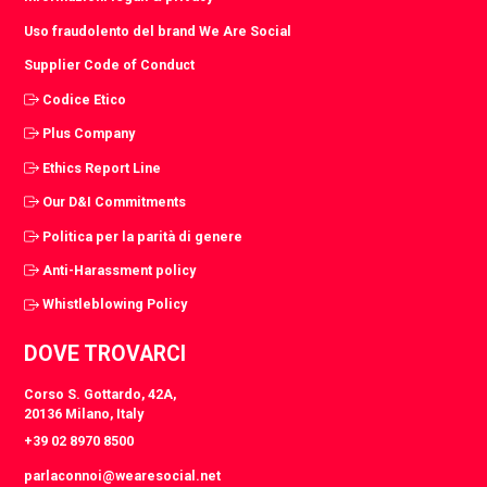
Uso fraudolento del brand We Are Social
Supplier Code of Conduct
Codice Etico
Plus Company
Ethics Report Line
Our D&I Commitments
Politica per la parità di genere
Anti-Harassment policy
Whistleblowing Policy
DOVE TROVARCI
Corso S. Gottardo, 42A,
20136 Milano, Italy
+39 02 8970 8500
parlaconnoi@wearesocial.net