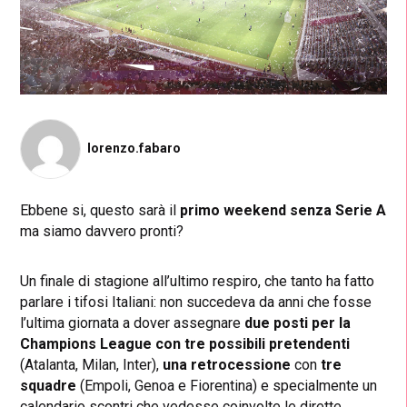
lorenzo.fabaro
Ebbene si, questo sarà il
primo weekend senza Serie A
ma siamo davvero pronti?
Un finale di stagione all’ultimo respiro, che tanto ha fatto
parlare i tifosi Italiani: non succedeva da anni che fosse
l’ultima giornata a dover assegnare
due posti per la
Champions League con tre possibili pretendenti
(Atalanta, Milan, Inter),
una retrocessione
con
tre
squadre
(Empoli, Genoa e Fiorentina) e specialmente un
calendario scontri che vedesse coinvolte le dirette