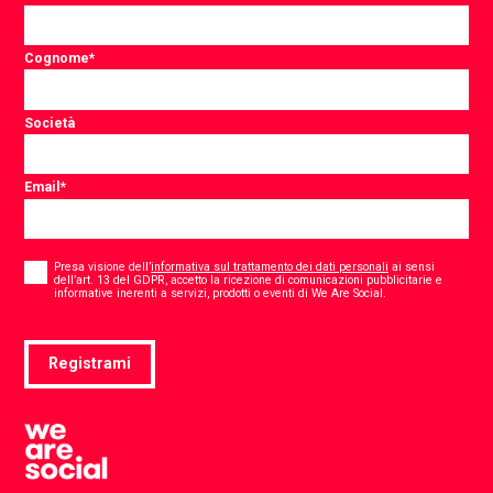
Cognome
*
Società
Email
*
Consent
*
Presa visione dell’
informativa sul trattamento dei dati personali
ai sensi
dell’art. 13 del GDPR, accetto la ricezione di comunicazioni pubblicitarie e
*
informative inerenti a servizi, prodotti o eventi di We Are Social.
Registrami