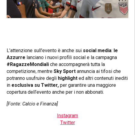
L’attenzione sull’evento è anche sui
social media
:
le
Azzurre
lanciano i nuovi profili social e la campagna
#RagazzeMondiali
che accompagnerà tutta la
competizione, mentre
Sky Sport
annuncia ai tifosi che
potranno usufruire degli
highlight
ed altri contenuti inediti
in
esclusiva su Twitter,
per garantire una maggiore
copertura dell’evento anche per i non abbonati.
[Fonte: Calcio e Finanza]
Instagram
Twitter