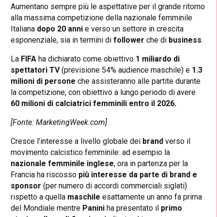
Aumentano sempre più le aspettative per il grande ritorno
alla massima competizione della nazionale femminile
Italiana
dopo
20
anni
e verso un settore in crescita
esponenziale, sia in termini di
follower
che di
business
.
La
FIFA
ha dichiarato come obiettivo
1 miliardo di
spettatori TV
(previsione 54% audience maschile) e
1.3
milioni di persone
che assisteranno alle partite durante
la competizione, con obiettivo a lungo periodo di avere
60 milioni di calciatrici femminili entro il 2026.
[Fonte: MarketingWeek.com]
Cresce l’interesse a livello globale dei
brand
verso il
movimento calcistico femminile: ad esempio la
nazionale femminile inglese
, ora in partenza per la
Francia ha riscosso
più interesse da parte di brand e
sponsor
(per numero di accordi commerciali siglati)
rispetto a quella
maschile
esattamente un anno fa prima
del Mondiale mentre
Panini
ha presentato il
primo