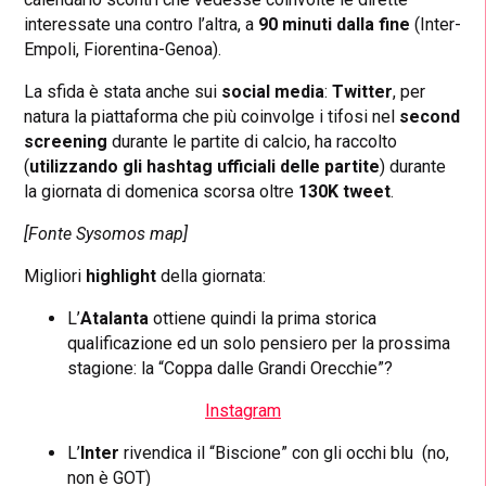
interessate una contro l’altra, a
90 minuti dalla fine
(Inter-
Empoli, Fiorentina-Genoa).
La sfida è stata anche sui
social media
:
Twitter
, per
natura la piattaforma che più coinvolge i tifosi nel
second
screening
durante le partite di calcio, ha raccolto
(
utilizzando
gli
hashtag ufficiali delle partite
) durante
la giornata di domenica scorsa oltre
130K tweet
.
[Fonte Sysomos map]
Migliori
highlight
della giornata:
L’
Atalanta
ottiene quindi la prima storica
qualificazione ed un solo pensiero per la prossima
stagione: la “Coppa dalle Grandi Orecchie”?
Instagram
L’
Inter
rivendica il “Biscione” con gli occhi blu (no,
non è GOT)