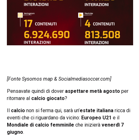
[Fonte Sysomos map & Socialmediasoccer.com]
Pensavate quindi di dover
aspettare
metà agosto
per
ritornare al
calcio giocato
?
Il
calcio
non si ferma qui, sarà un’
estate
italiana
ricca di
eventi che ci riguardano da vicino:
Europeo U21
e il
Mondiale di calcio femminile
che inizierà
venerdì 7
giugno
.