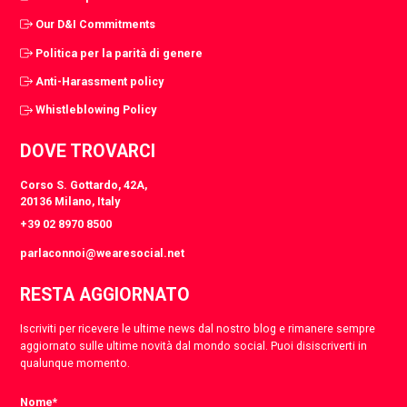
Our D&I Commitments
Politica per la parità di genere
Anti-Harassment policy
Whistleblowing Policy
DOVE TROVARCI
Corso S. Gottardo, 42A,
20136 Milano, Italy
+39 02 8970 8500
parlaconnoi@wearesocial.net
RESTA AGGIORNATO
Iscriviti per ricevere le ultime news dal nostro blog e rimanere sempre
aggiornato sulle ultime novità dal mondo social. Puoi disiscriverti in
qualunque momento.
Nome
*