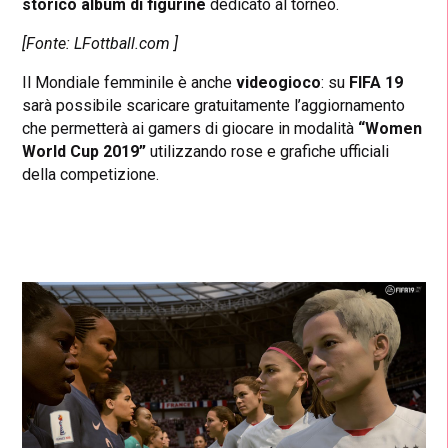
storico album di figurine
dedicato al torneo.
[Fonte: LFottball.com ]
Il Mondiale femminile è anche
videogioco
: su
FIFA 19
sarà possibile scaricare gratuitamente l’aggiornamento
che permetterà ai gamers di giocare in modalità
“Women
World Cup 2019”
utilizzando rose e grafiche ufficiali
della competizione.