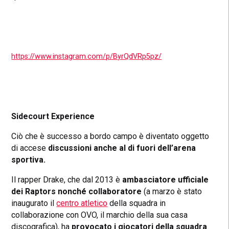
https://www.instagram.com/p/ByrQdVRp5pz/
Sidecourt Experience
Ciò che è successo a bordo campo è diventato oggetto
di accese
discussioni anche al di fuori dell’arena
sportiva.
Il rapper Drake, che dal 2013 è
ambasciatore ufficiale
dei Raptors nonché collaboratore
(a marzo è stato
inaugurato il
centro atletico
della squadra in
collaborazione con OVO, il marchio della sua casa
discografica), ha
provocato i giocatori della squadra