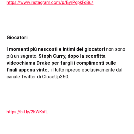
https://www.instagram.com/p/ByrPgpkFdBu/
Giocatori
I momenti più nascosti e intimi dei giocatori
non sono
più un segreto.
Steph Curry, dopo la sconfitta
videochiama Drake per fargli i complimenti sulle
finali appena vinte,
il tutto ripreso esclusivamente dal
canale Twitter di CloseUp360.
https://bit.ly/2KWKsfL