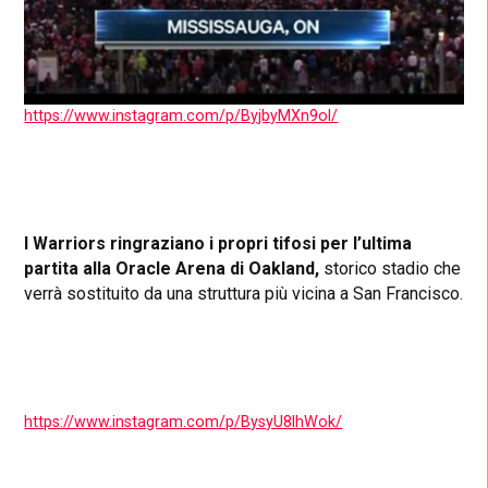
https://www.instagram.com/p/ByjbyMXn9oI/
I Warriors ringraziano i propri tifosi per
l’ultima
partita alla Oracle Arena di Oakland,
storico stadio che
verrà sostituito da una struttura più vicina a San Francisco.
https://www.instagram.com/p/BysyU8IhWok/