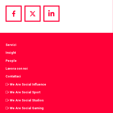
Share
Share
Share
via
via
via
Facebook
Twitter
LinkedIn
Servizi
Insight
People
Lavora con noi
Contattaci
We Are Social Influence
We Are Social Sport
We Are Social Studios
We Are Social Gaming