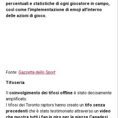
percentuali e statistiche di ogni giocatore in campo,
così come l’implementazione di emoji all’interno
delle azioni di gioco.
Fonte:
Gazzetta dello Sport
Tifoseria
Il
coinvolgimento dei tifosi offline
è stato decisamente
amplificato.
I tifosi dei Toronto raptors hanno creato un
tifo senza
precedenti
che è stato testimoniato attraverso un
video
che mostra tutti i fan in giro per le piazze Canadesi.