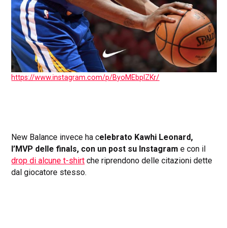
https://www.instagram.com/p/ByoMEbplZKr/
New Balance invece ha c
elebrato Kawhi Leonard,
l’MVP delle finals, con un post su Instagram
e con il
drop di alcune t-shirt
che riprendono delle citazioni dette
dal giocatore stesso.