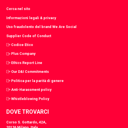
Cerca nel sito
Informazioni legali & privacy
Uso fraudolento del brand We Are Social
Supplier Code of Conduct
Codice Etico
Plus Company
Ethics Report Line
Our D&I Commitments
Politica per la parità di genere
Anti-Harassment policy
Whistleblowing Policy
DOVE TROVARCI
Corso S. Gottardo, 42A,
20136 Milano, Italy