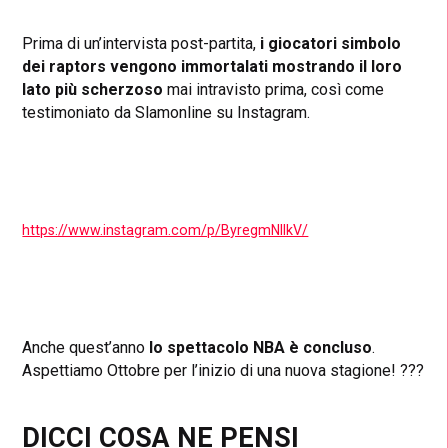
Prima di un’intervista post-partita,
i giocatori simbolo
dei raptors vengono immortalati mostrando il loro
lato più scherzoso
mai intravisto prima, così come
testimoniato da Slamonline su Instagram.
https://www.instagram.com/p/ByregmNlIkV/
Anche quest’anno
lo spettacolo NBA è concluso
.
Aspettiamo Ottobre per l’inizio di una nuova stagione! ???
DICCI COSA NE PENSI