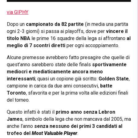
via GIPHY
Dopo un
campionato da 82 partite
(in media una partita
ogni 2-3 giorni) si passa ai playoffs, dove per
vincere il
titolo NBA
le prime 16 squadre della lega si affrontano
al
meglio di 7 scontri diretti
per ogni accoppiamento.
Alcune premesse avrebbero fatto presagire che quelle di
quest’anno sarebbero state delle finals
sportivamente
mediocri e mediaticamente ancora meno
interessanti
; quasi un copione già scritto:
Golden State
,
campione in carica da due anni consecutivi,
batte
Toronto
, sfavorita e per la prima volta alle edizioni finali
del torneo.
Questo infatti è stati il
primo anno senza Lebron
James
, simbolo della lega che non mancava dal 2005, ma
anche l’anno
senza nessuno dei primi 3 candidati al
trofeo del
Most Valuable Player
.