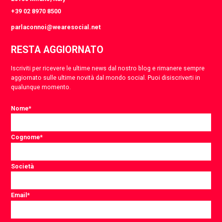
+39 02 8970 8500
parlaconnoi@wearesocial.net
RESTA AGGIORNATO
Iscriviti per ricevere le ultime news dal nostro blog e rimanere sempre
aggiornato sulle ultime novità dal mondo social. Puoi disiscriverti in
qualunque momento.
Nome
*
Cognome
*
Società
Email
*