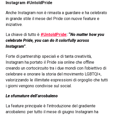
Instagram #UntoldPride
Anche Instagram non è rimasta a guardare e ha celebrato
in grande stile il mese del Pride con nuove feature e
iniziative.
La chiave di tutto è
#UntoldPride
: “
No matter how you
celebrate Pride, you can do it colorfully across
Instagram
”
.
Forte di partnership speciali e di tanta creatività,
Instagram ha portato il Pride sia online che offline
creando un cortocircuito tra i due mondi con l’obiettivo di
celebrare e onorare la storia del movimento LGBTQI+,
valorizzando le illimitate espressioni di orgoglio che tutti
i giorni vengono condivise sul social.
Le sfumature dell’arcobaleno
La feature principale è l’introduzione del gradiente
arcobaleno: per tutto il mese di giugno Instagram ha