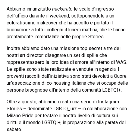
Abbiamo innanzitutto
hackerato
le scale d’ingresso
dell’ufficio durante il weekend, sottoponendole a un
coloratissimo makeover che ha accolto e portato il
buonumore a tutti i colleghi il lunedì mattina, che le hanno
prontamente immortalate nelle proprie Stories.
Inoltre abbiamo dato una missione top secret a tre dei
nostri art director: disegnare un set di spille che
rappresentassero la loro idea di amore all’interno di WAS.
Le spille sono state realizzate e vendute in agenzia. I
proventi raccolti dall’iniziativa sono stati devoluti a Quore,
un’associazione di co-housing italiana che si occupa delle
persone bisognose all’interno della comunità LGBTQI+.
Oltre a questo, abbiamo creato una serie di Instagram
Stories – denominate LGBTQ_uiz – in collaborazione con
Milano Pride per testare il nostro livello di cultura sui
diritti e il mondo LGBTQI+, in preparazione alla parata del
sabato.