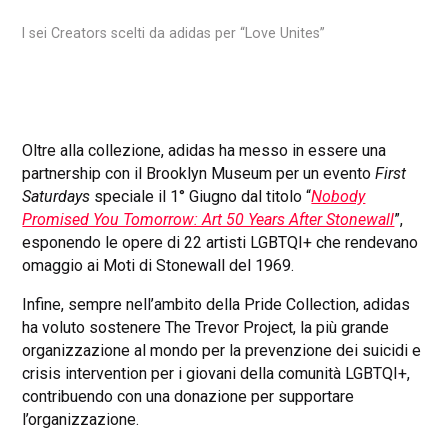
I sei Creators scelti da adidas per “Love Unites”
Oltre alla collezione, adidas ha messo in essere una
partnership con il Brooklyn Museum per un evento
First
Saturdays
speciale il 1° Giugno dal titolo “
Nobody
Promised You Tomorrow: Art 50 Years After Stonewall
”,
esponendo le opere di 22 artisti LGBTQI+ che rendevano
omaggio ai Moti di Stonewall del 1969.
Infine, sempre nell’ambito della Pride Collection, adidas
ha voluto sostenere The Trevor Project, la più grande
organizzazione al mondo per la prevenzione dei suicidi e
crisis intervention per i giovani della comunità LGBTQI+,
contribuendo con una donazione per supportare
l’organizzazione.