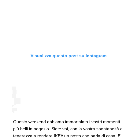
Visualizza questo post su Instagram
Questo weekend abbiamo immortalato i vostri momenti
più belli in negozio. Siete voi, con la vostra spontaneità e
tenerezza a rendere IKEA un posto che parla di casa. E