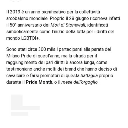
Il 2019 è un anno significativo per la collettività
arcobaleno mondiale. Proprio il 28 giugno ricorreva infatti
il 50° anniversario dei
Moti di Stonewall
, identificati
simbolicamente come l’inizio della lotta per i diritti del
mondo LGBTQI+.
Sono stati circa 300 mila i partecipanti alla parata del
Milano Pride di quest’anno, ma la strada per il
raggiungimento dei pari diritti è ancora lunga, come
testimoniano anche molti dei brand che hanno deciso di
cavalcare e farsi promotori di questa
battaglia
proprio
durante il
Pride Month
, o il
mese dell’orgoglio
.