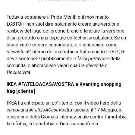
Tuttavia sostenere il Pride Month o il movimento
LGBTQI+ non vuol dire solamente creare una versione
rainbow del logo del proprio brand o lanciare la versione
di un prodotto o una capsule collection arcobaleno. Se un
brand vuole essere considerato e riconosciuto come
rilevante
all’interno del multisfaccettato mondo LGBTQI+
deve sostenere pubblicamente e farsi
portavoce
della
comunità, e abbracciare valori quali la
diversità
e
l’
inclusività
.
IKEA #FATELOACASAVOSTRA e Kvanting shopping
bag [cliente]
IKEA ha anticipato un po’ i tempi con il video hero della
campagna
#FateloACasaVostra
lanciato il 17 Maggio, in
occasione della Giornata internazionale contro l’omofobia,
la bifobia, la transfobia e l’intersessuofobia.