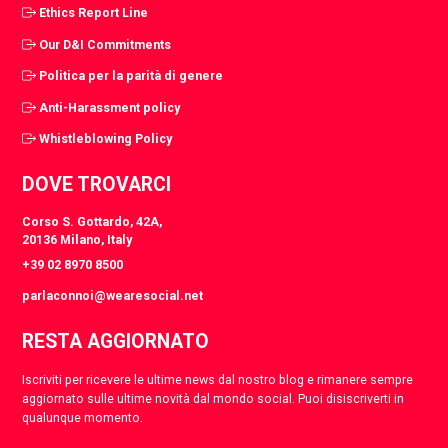
Ethics Report Line
Our D&I Commitments
Politica per la parità di genere
Anti-Harassment policy
Whistleblowing Policy
DOVE TROVARCI
Corso S. Gottardo, 42A,
20136 Milano, Italy
+39 02 8970 8500
parlaconnoi@wearesocial.net
RESTA AGGIORNATO
Iscriviti per ricevere le ultime news dal nostro blog e rimanere sempre
aggiornato sulle ultime novità dal mondo social. Puoi disiscriverti in
qualunque momento.