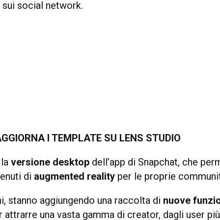
 sui social network.
GGIORNA I TEMPLATE SU LENS STUDIO
 la
versione desktop
dell’app di Snapchat, che per
enuti di
augmented reality
per le proprie communit
ni, stanno aggiungendo una raccolta di
nuove funzio
 attrarre una vasta gamma di creator, dagli user più