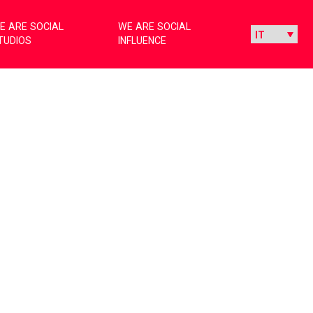
E ARE SOCIAL
WE ARE SOCIAL
TUDIOS
INFLUENCE