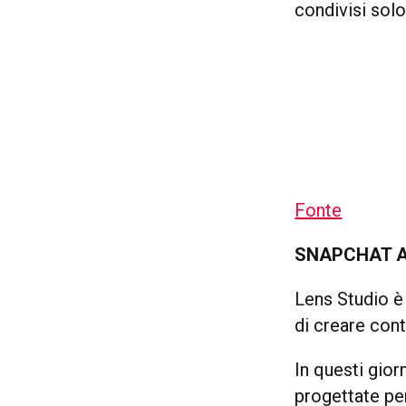
condivisi solo
Fonte
SNAPCHAT A
Lens Studio è
di creare cont
In questi gior
progettate per