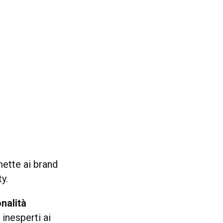
mette ai brand
y.
nalità
 inesperti ai