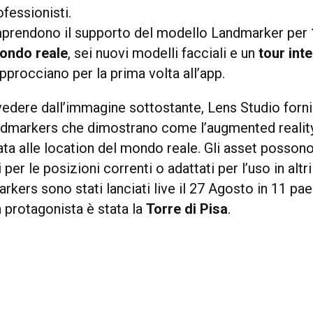
fessionisti.
mprendono il supporto del modello Landmarker per
mondo reale
, sei nuovi modelli facciali e un
tour int
approcciano per la prima volta all’app.
edere dall’immagine sottostante, Lens Studio forni
ndmarkers che dimostrano come l’augmented realit
ata alle location del mondo reale. Gli asset posson
per le posizioni correnti o adattati per l’uso in altr
rkers sono stati lanciati live il 27 Agosto in 11 paes
la protagonista è stata la
Torre di Pisa
.