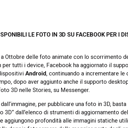
SPONIBILI LE FOTO IN 3D SU FACEBOOK PER I DI
o a Ottobre delle foto animate con lo scorrimento d
n per tutti i device, Facebook ha aggiornato il supp
dispositivi
Android
, continuando a incrementare le 
empo, dopo aver aggiunto anche il supporto desktop
foto 3D nelle Stories, su Messenger.
dall’immagine, per pubblicare una foto in 3D, basta
o 3D” dall’elenco di strumenti di aggiornamento del
he aggiungono profondità alle immagini statiche util