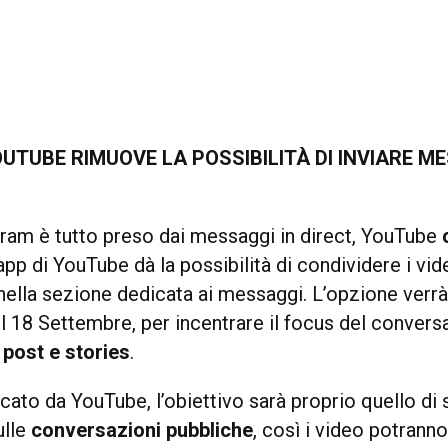
YOUTUBE RIMUOVE LA POSSIBILITÀ DI INVIARE M
ram è tutto preso dai messaggi in direct, YouTube
’app di YouTube dà la possibilità di condividere i vi
ella sezione dedicata ai messaggi. L’opzione verrà 
il 18 Settembre, per incentrare il focus del convers
post e stories
.
to da YouTube, l’obiettivo sarà proprio quello di 
ulle
conversazioni pubbliche
, così i video potrann