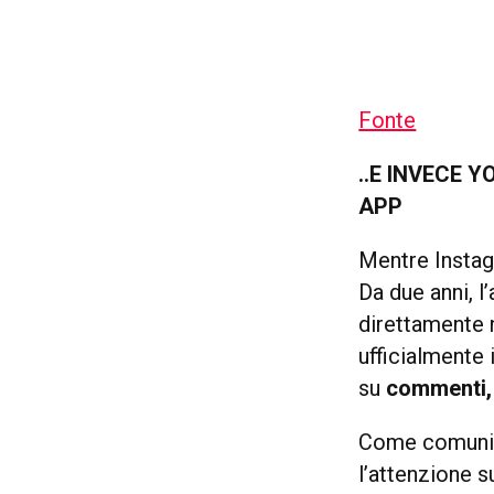
Fonte
..E INVECE 
APP
Mentre Instag
Da due anni, l
direttamente n
ufficialmente 
su
commenti, 
Come comunica
l’attenzione s