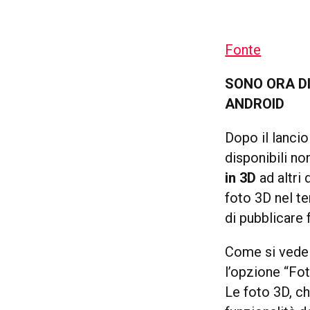
Fonte
SONO ORA DI
ANDROID
Dopo il lanci
disponibili no
in 3D
ad altri 
foto 3D nel t
di pubblicare 
Come si vede 
l’opzione “Fot
Le foto 3D, c