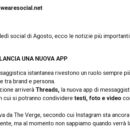
wearesocial.net
dì social di Agosto, ecco le notizie più importanti
LANCIA UNA NUOVA APP
saggistica istantanea rivestono un ruolo sempre pi
ne tra brand e persona.
zione arriverà
Threads,
la nuova app di messaggist
n cui si potranno condividere
testi, foto e video
con
riva da The Verge, secondo cui Instagram sta ancor
mente, ma al momento non sappiamo quando verrà l