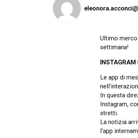
eleonora.acconci@
Ultimo mercole
settimana!
INSTAGRAM 
Le app di mes
nell’interazio
In questa dire
Instagram, co
stretti.
La notizia ar
l’app interna