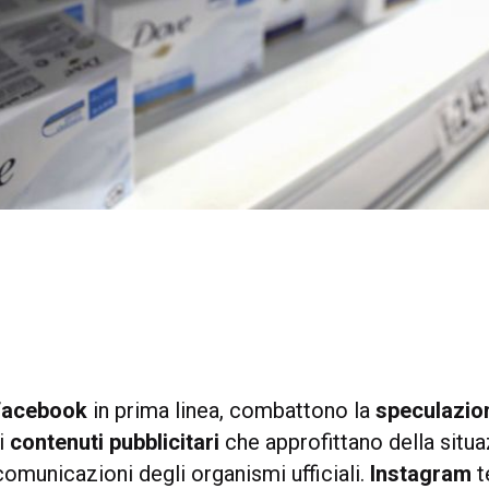
acebook
in prima linea, combattono la
speculazio
i
contenuti
pubblicitari
che approfittano della situ
omunicazioni degli organismi ufficiali.
Instagram
t