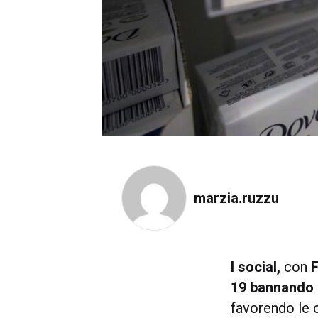
marzia.ruzzu
I
social,
con
F
19 bannando
favorendo le c