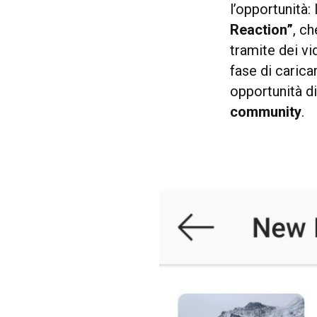
l’opportunità:
Reaction”
, c
tramite dei vi
fase di carica
opportunità d
community
.