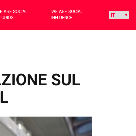
E ARE SOCIAL
WE ARE SOCIAL
TUDIOS
INFLUENCE
AZIONE SUL
L