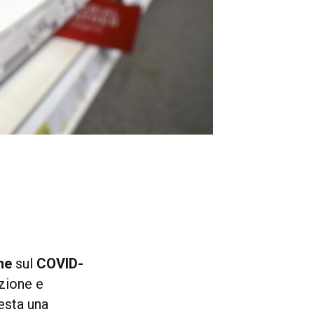
ne
sul
COVID-
azione e
esta una