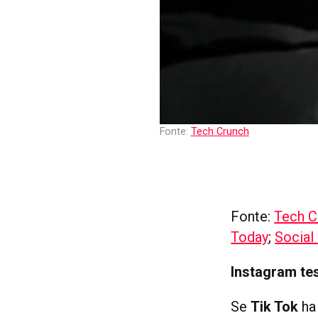
Fonte:
Tech Crunch
Fonte:
Tech C
Today
;
Social
Instagram te
Se
Tik Tok
ha 