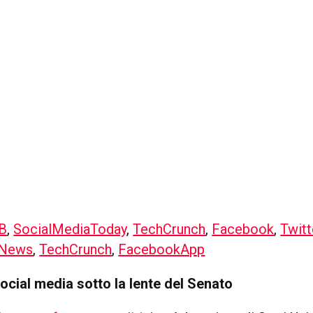
B
,
SocialMediaToday
,
TechCrunch
,
Facebook
,
Twitt
tNews
,
TechCrunch
,
FacebookApp
social media sotto la lente del Senato