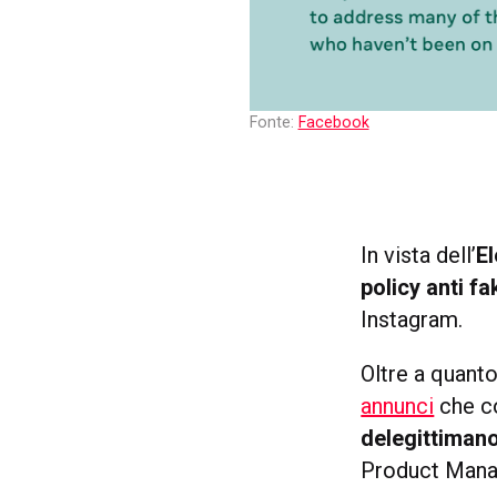
Fonte:
Facebook
In vista dell’
E
policy anti f
Instagram.
Oltre a quanto
annunci
che c
delegittimano 
Product Mana