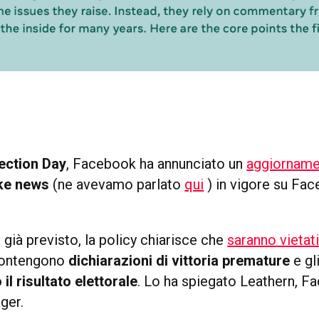
lection Day
, Facebook ha annunciato un
aggiornam
ake news
(ne avevamo parlato
qui
) in vigore su Fa
 già previsto, la policy chiarisce che
saranno vietati
ontengono
dichiarazioni di vittoria premature
e gl
il risultato elettorale
. Lo ha spiegato Leathern, 
ger.