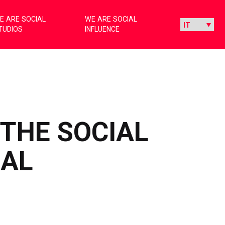
E ARE SOCIAL
WE ARE SOCIAL
TUDIOS
INFLUENCE
“THE SOCIAL
IAL