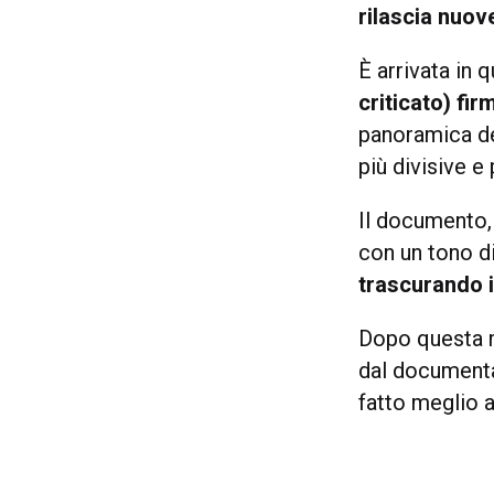
rilascia nuov
È arrivata in 
criticato) fir
panoramica de
più divisive e
Il documento, 
con un tono d
trascurando i 
Dopo questa
dal document
fatto meglio a