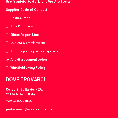
Uso fraudolento del brand We Are Social
Supplier Code of Conduct
Codice Etico
Plus Company
Ethics Report Line
Our D&I Commitments
Politica per la parità di genere
Anti-Harassment policy
Whistleblowing Policy
DOVE TROVARCI
Corso S. Gottardo, 42A,
20136 Milano, Italy
+39 02 8970 8500
parlaconnoi@wearesocial.net