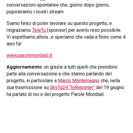
conversazioni spontanee che, giorno dopo giorno,
popoleranno i nostri stream.
Siamo felici di poter lavorare su questo progetto, e
ringraziamo
TeleTu
(sponsor) per averlo reso possibile.
Vi aspettiamo allora…e speriamo che vada a finire come 4
anni fa!
www.parolemondiali.it
Aggiornamento
: un grazie a tutti quelli che prendono
parte alla conversazione e che stanno parlando del
progetto, in particolare a
Marco Montemagno
che, nella
sua trasmissione su
SkyTg24 “IoReporter”
del 19 giugno
ha parlato di noi e del progetto Parole Mondiali.