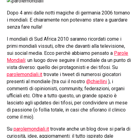
Dopo 4 anni dalle notti magiche di germania 2006 tornano
i mondiali. E chiaramente non potevamo stare a guardare
senza fare nulla!
I mondiali di Sud Africa 2010 saranno ricordati come i
primi mondiali vissuti, oltre che davanti alla televisione,
sui social media. Ecco perchè abbiamo pensato a
Parole
Mondiali
: un luogo dove seguire il mondiale da un punto di
vista diverso: quello dei protagonisti e dei tifosi. Su
parolemondiali.it
trovate i tweet di numerosi giocatori
presenti al mondiale (tra cui il nostro
@chiellini
), i
commenti di opinionisti, community, federazioni, organi
ufficiali etc. Oltre a tutto questo, un grande spazio è
lasciato agli updates dei tifosi, per condividere un mese
di passione (o follia totale, in casi che sfiorano il clinico
come il mio).
Su
parolemondiali.it
trovate anche un blog dove si parla di
curiosità, idee, aggiornamenti: il tutto ispirato dale