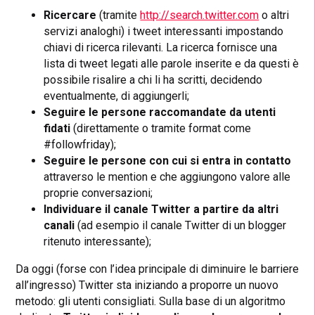
Ricercare
(tramite
http://search.twitter.com
o altri
servizi analoghi) i tweet interessanti impostando
chiavi di ricerca rilevanti. La ricerca fornisce una
lista di tweet legati alle parole inserite e da questi è
possibile risalire a chi li ha scritti, decidendo
eventualmente, di aggiungerli;
Seguire le persone raccomandate da utenti
fidati
(direttamente o tramite format come
#followfriday);
Seguire le persone con cui si entra in contatto
attraverso le mention e che aggiungono valore alle
proprie conversazioni;
Individuare il canale Twitter a partire da altri
canali
(ad esempio il canale Twitter di un blogger
ritenuto interessante);
Da oggi (forse con l’idea principale di diminuire le barriere
all’ingresso) Twitter sta iniziando a proporre un nuovo
metodo: gli utenti consigliati. Sulla base di un algoritmo