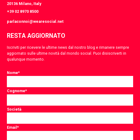
20136 Milano, Italy
+39 02 8970 8500
parlaconnoi@wearesocial.net
RESTA AGGIORNATO
Iscriviti per ricevere le ultime news dal nostro blog e rimanere sempre
aggiornato sulle ultime novità dal mondo social. Puoi disiscriverti in
qualunque momento.
Nome
*
Cognome
*
Società
Email
*