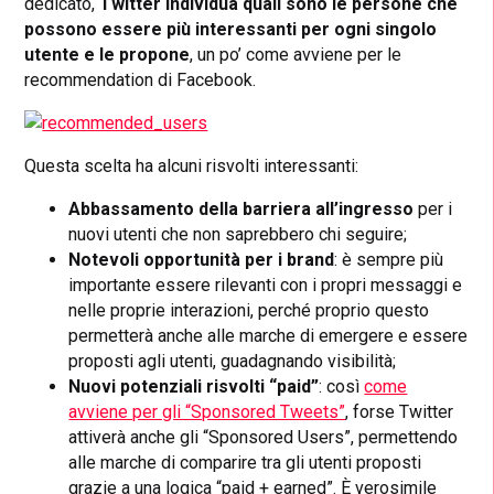
dedicato,
Twitter individua quali sono le persone che
possono essere più interessanti per ogni singolo
utente e le propone
, un po’ come avviene per le
recommendation di Facebook.
Questa scelta ha alcuni risvolti interessanti:
Abbassamento della barriera all’ingresso
per i
nuovi utenti che non saprebbero chi seguire;
Notevoli opportunità per i brand
: è sempre più
importante essere rilevanti con i propri messaggi e
nelle proprie interazioni, perché proprio questo
permetterà anche alle marche di emergere e essere
proposti agli utenti, guadagnando visibilità;
Nuovi potenziali risvolti “paid”
: così
come
avviene per gli “Sponsored Tweets”
, forse Twitter
attiverà anche gli “Sponsored Users”, permettendo
alle marche di comparire tra gli utenti proposti
grazie a una logica “paid + earned”. È verosimile