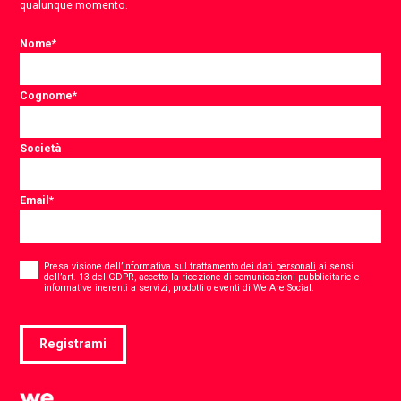
qualunque momento.
Nome
*
Cognome
*
Società
Email
*
Consent
*
Presa visione dell’
informativa sul trattamento dei dati personali
ai sensi
dell’art. 13 del GDPR, accetto la ricezione di comunicazioni pubblicitarie e
*
informative inerenti a servizi, prodotti o eventi di We Are Social.
Registrami