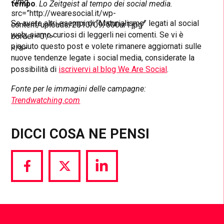
<img
tempo
.
Lo Zeitgeist al tempo dei social media.
src=”http://wearesocial.it/wp-
Se avete altri esempi di “Maturialismo” legati al social
content/uploads/2010/09/500ur1.jpg”
web, siamo curiosi di leggerli nei comenti. Se vi è
border=’0’/>
piaciuto questo post e volete rimanere aggiornati sulle
</a>
nuove tendenze legate i social media, considerate la
possibilità di
iscrivervi al blog We Are Social
.
Fonte per le immagini delle campagne:
Trendwatching.com
DICCI COSA NE PENSI
Share
Share
Share
via
via
via
Facebook
Twitter
LinkedIn