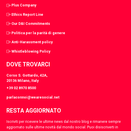
Plus Company
Ethics Report Line
Our D&I Commitments
Politica per la parità di genere
Anti-Harassment policy
Whistleblowing Policy
DOVE TROVARCI
Corso S. Gottardo, 42A,
20136 Milano, Italy
+39 02 8970 8500
parlaconnoi@wearesocial.net
RESTA AGGIORNATO
Iscriviti per ricevere le ultime news dal nostro blog e rimanere sempre
aggiornato sulle ultime novità dal mondo social. Puoi disiscriverti in