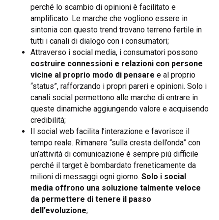
perché lo scambio di opinioni è facilitato e
amplificato. Le marche che vogliono essere in
sintonia con questo trend trovano terreno fertile in
tutti i canali di dialogo con i consumatori;
Attraverso i social media, i consumatori possono
costruire connessioni e relazioni con persone
vicine al proprio modo di pensare
e al proprio
“status”, rafforzando i propri pareri e opinioni. Solo i
canali social permettono alle marche di entrare in
queste dinamiche aggiungendo valore e acquisendo
credibilità;
Il social web facilita l’interazione e favorisce il
tempo reale. Rimanere “sulla cresta dell’onda” con
un’attività di comunicazione è sempre più difficile
perché il target è bombardato freneticamente da
milioni di messaggi ogni giorno.
Solo i social
media offrono una soluzione talmente veloce
da permettere di tenere il passo
dell’evoluzione
;