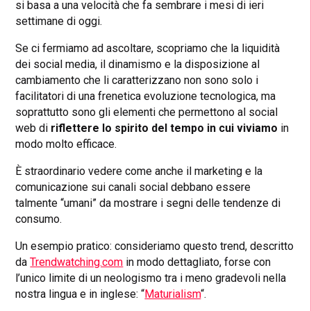
si basa a una velocità che fa sembrare i mesi di ieri
settimane di oggi.
Se ci fermiamo ad ascoltare, scopriamo che la liquidità
dei social media, il dinamismo e la disposizione al
cambiamento che li caratterizzano non sono solo i
facilitatori di una frenetica evoluzione tecnologica, ma
soprattutto sono gli elementi che permettono al social
web di
riflettere lo spirito del tempo in cui viviamo
in
modo molto efficace.
È straordinario vedere come anche il marketing e la
comunicazione sui canali social debbano essere
talmente “umani” da mostrare i segni delle tendenze di
consumo.
Un esempio pratico: consideriamo questo trend, descritto
da
Trendwatching.com
in modo dettagliato, forse con
l’unico limite di un neologismo tra i meno gradevoli nella
nostra lingua e in inglese: “
Maturialism
“.