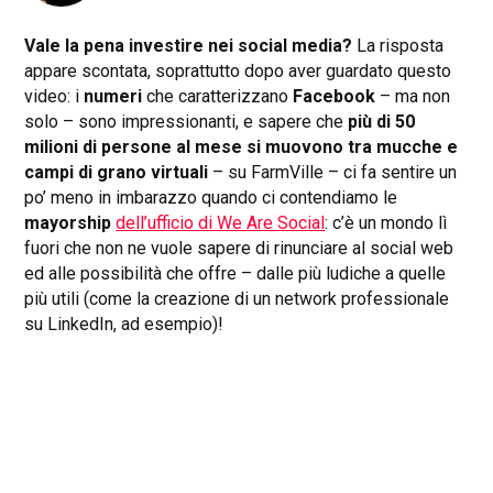
Vale la pena investire nei social media?
La risposta
appare scontata, soprattutto dopo aver guardato questo
video: i
numeri
che caratterizzano
Facebook
– ma non
solo – sono impressionanti, e sapere che
più di 50
milioni di persone al mese si muovono tra mucche e
campi di grano virtuali
– su FarmVille – ci fa sentire un
po’ meno in imbarazzo quando ci contendiamo le
mayorship
dell’ufficio di We Are Social
: c’è un mondo lì
fuori che non ne vuole sapere di rinunciare al social web
ed alle possibilità che offre – dalle più ludiche a quelle
più utili (come la creazione di un network professionale
su LinkedIn, ad esempio)!