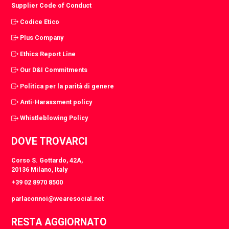
Supplier Code of Conduct
Codice Etico
Plus Company
Ethics Report Line
Our D&I Commitments
Politica per la parità di genere
Anti-Harassment policy
Whistleblowing Policy
DOVE TROVARCI
Corso S. Gottardo, 42A,
20136 Milano, Italy
+39 02 8970 8500
parlaconnoi@wearesocial.net
RESTA AGGIORNATO