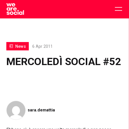
Skip
to
Togg
content
main
men
News
6 Apr 2011
MERCOLEDÌ SOCIAL #52
sara.demattia