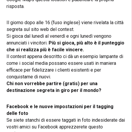
risposta.
Il giorno dopo alle 16 (fuso inglese) viene rivelata la città
segreta sul sito web del contest.
Si gioca dal lunedì al venerdì e ogni lunedì vengono
annunciati i vincitori.
Più si gioca, più alto è il punteggio
che si realizza più è facile vincere.
Il contest appena descritto ci dà un esempio lampante di
come i social media possano essere usati in maniera
efficace per fidelizzare i clienti esistenti e per
conquistarne di nuovi.
Chi non vorrebbe partire (gratis) per una
destinazione segreta in giro per il mondo?
Facebook e le nuove impostazioni per il tagging
delle foto
Se siete stanchi di essere taggati in foto indesiderate dai
vostri amici su Facebook apprezzerete questo