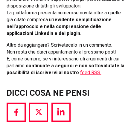
disposizione di tutti gli sviluppatori.
La piattaforma presenta numerose novità oltre a quelle
già citate compresa un’
evidente semplificazione
nell’approccio e nella comprensione delle
applicazioni Linkedin e dei plugin.
Altro da aggiungere? Scrivetecelo in un commento.
Non resta che darci appuntamento al prossimo post!
E, come sempre, se vi interessano gli argomenti di cui
parliamo
continuate a seguirci e non sottovalutate la
possibilità di iscrivervi al nostro
feed RSS.
DICCI COSA NE PENSI
Share
Share
Share
via
via
via
Facebook
Twitter
LinkedIn