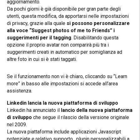
aggiornamento.
Da pochi giorni è già disponibile per gran parte degli
utenti, questa modifica, da apportarsi nelle impostazioni
di privacy, grazie alla quale
si possono personalizzare
alla voce “Suggest photos of me to Friends” i
suggerimenti per il tagging
. Disabilitando questa
opzione il proprio avatar non comparirà più tra i
suggerimenti creati in automatico per somiglianza ad
altre foto in cui si è stati taggati.
Se il funzionamento non vi è chiaro, cliccando su “Learn
more” in basso alle impostazioni si accede all’area
assistenza.
Linkedin lancia la nuova piattaforma di sviluppo
Linkedin ha annunciato il
lancio della nuova piattaforma
di sviluppo
che segue il rilascio della versione originale
nel 2009.
La nuova piattaforma include applicazioni Javascript
potenziate e relativo supporto , plugin personalizzabili a