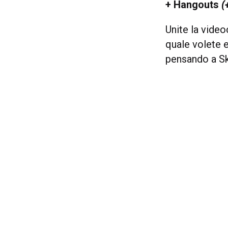
+ Hangouts
(
Unite la video
quale volete 
pensando a Sk