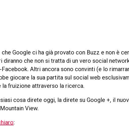
o che Google ci ha già provato con Buzz e non è cer
i diranno che non si tratta di un vero social networ
i-Facebook. Altri ancora sono convinti (e lo rimarr
be giocare la sua partita sul social web esclusiva
la fruizione attraverso la ricerca.
iasi cosa direte oggi, la direte su Google +, il nuo
i Mountain View.
chiaro
: