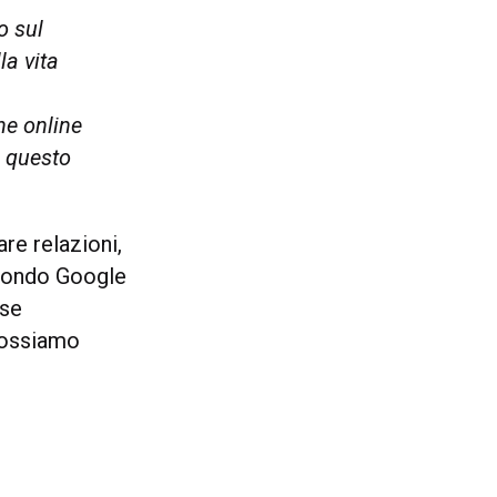
o sul
la vita
ne online
e questo
re relazioni,
secondo Google
 se
possiamo