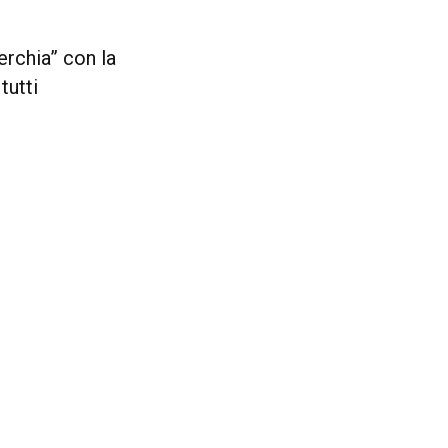
erchia” con la
tutti