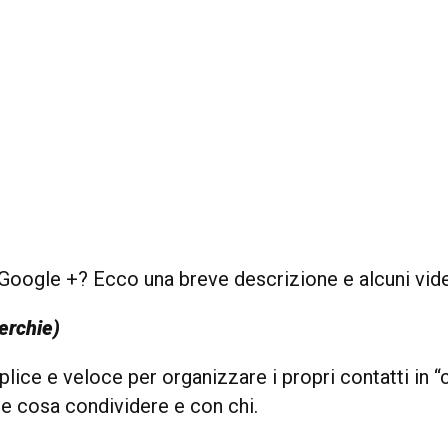
 Google +? Ecco una breve descrizione e alcuni vid
erchie)
ice e veloce per organizzare i propri contatti in “
re cosa condividere e con chi.