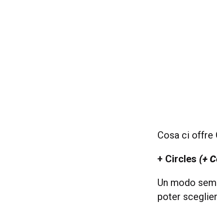
Cosa ci offre
+ Circles
(+ C
Un modo sempl
poter sceglie