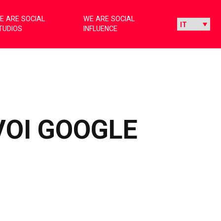
E ARE SOCIAL
WE ARE SOCIAL
TUDIOS
INFLUENCE
VOI GOOGLE