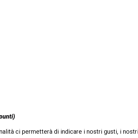
punti)
alità ci permetterà di indicare i nostri gusti, i nostr