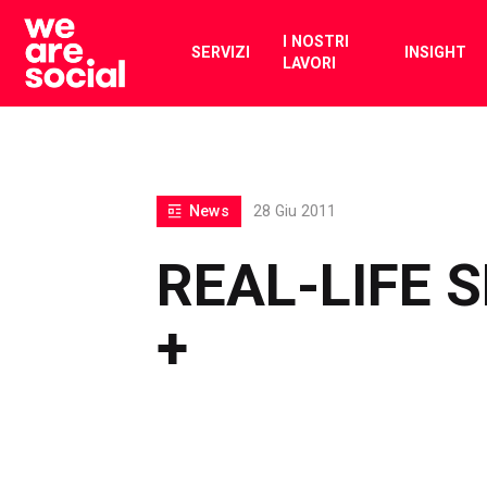
Skip
to
I NOSTRI
SERVIZI
INSIGHT
LAVORI
content
News
28 Giu 2011
REAL-LIFE 
+