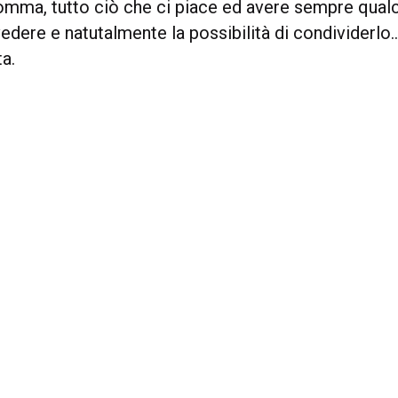
somma, tutto ciò che ci piace ed avere sempre qual
edere e natutalmente la possibilità di condividerlo
ta.