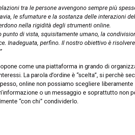
relazioni tra le persone avvengono sempre più spess
avia, le sfumature e la sostanza delle interazioni del
erdono nella rigidità degli strumenti online.
 punto di vista, squisitamente umano, la condivisio
ce. Inadeguata, perfino. Il nostro obiettivo è risolver
”
ropone come una piattaforma in grando di organizza
nteressi. La parola d’ordine è “scelta”, si perchè 
spesso, online non possiamo scegliere liberamente
n’informazione o un messaggio e soprattutto non 
lmente “con chi” condividerlo.