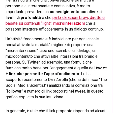
Per assicurarsi che una conversazione tra marca e
persone sia interessante e continuativa, è molto
importante prevedere un
coinvolgimento con diversi
livelli di profondità
e che
parta da azioni brevi, dirette e
basate su contenuti “light”
:
microinterazioni
che si
possono integrare efficacemente in un dialogo continuo.
Un’attività fondamentale è individuare per ogni canale
social attivato la modalità migliore di proporre una
“microinterazione”: cioè uno scambio, un dialogo, un
microcontenuto che attivi altre interazioni tra brand e
persone. Su Twitter, ad esempio, una formula che
funziona molto bene per l’engagement è quella del
tweet
+ link che permette l’approfondimento
. Lo ha
scoperto recentemente Dan Zarella (che si definisce “The
Social Media Scientist”) analizzando la correlazione tra
“follower” e numero di link proposti nei tweet. In questo
grafico esplicita la sua intuizione.
In generale, è utile che il link proposto risponda ad alcuni