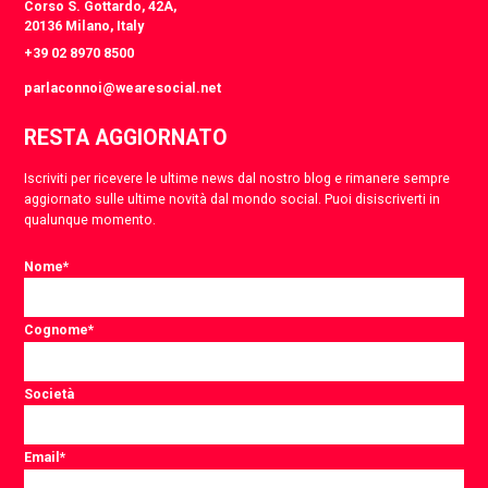
Corso S. Gottardo, 42A,
20136 Milano, Italy
+39 02 8970 8500
parlaconnoi@wearesocial.net
RESTA AGGIORNATO
Iscriviti per ricevere le ultime news dal nostro blog e rimanere sempre
aggiornato sulle ultime novità dal mondo social. Puoi disiscriverti in
qualunque momento.
Nome
*
Cognome
*
Società
Email
*