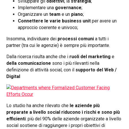
Sviluppare gli
obiettivi
, la
strategia
;
Implementare una
governance
;
Organizzare un
team
e un
piano
;
Connettere le varie business unit
per avere un
approccio coerente e univoco;
Insomma, individuare dei
processi comuni
a tutti i
partner (tra cui le agenzie) è sempre più importante.
Dalla ricerca risulta anche che i
ruoli del marketing
e
della comunicazione
sono i più rilevanti nella
definizione di attività social, con il
supporto del Web /
Digital
Lo studio ha anche rilevato che
le aziende più
preparate a livello social riducono i rischi e sono più
efficienti
: più del 90% delle aziende organizzate a livello
social sostiene di raggiungere i propri obiettivi di