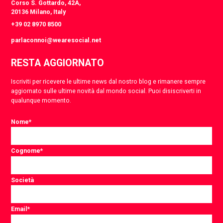
Corso S. Gottardo, 42A,
20136 Milano, Italy
+39 02 8970 8500
parlaconnoi@wearesocial.net
RESTA AGGIORNATO
Iscriviti per ricevere le ultime news dal nostro blog e rimanere sempre
aggiornato sulle ultime novità dal mondo social. Puoi disiscriverti in
qualunque momento.
Nome
*
Cognome
*
Società
Email
*