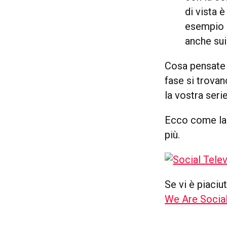
di vista 
esempio 
anche sui
Cosa pensate 
fase si trova
la vostra ser
Ecco come la 
più.
Se vi è piaciu
We Are Socia