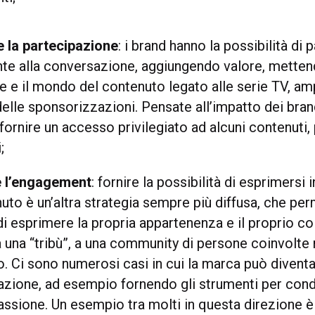
e la partecipazione
: i brand hanno la possibilità di 
te alla conversazione, aggiungendo valore, metten
e e il mondo del contenuto legato alle serie TV, am
 delle sponsorizzazioni. Pensate all’impatto dei bra
ornire un accesso privilegiato ad alcuni contenuti,
;
re l’engagement
: fornire la possibilità di esprimersi 
uto è un’altra strategia sempre più diffusa, che per
i esprimere la propria appartenenza e il proprio c
a una “tribù”, a una community di persone coinvolte 
. Ci sono numerosi casi in cui la marca può diventa
lazione, ad esempio fornendo gli strumenti per cond
assione. Un esempio tra molti in questa direzione è l