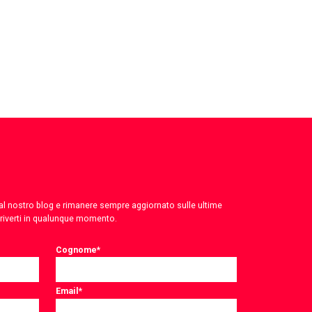
 dal nostro blog e rimanere sempre aggiornato sulle ultime
criverti in qualunque momento.
Cognome
*
Email
*