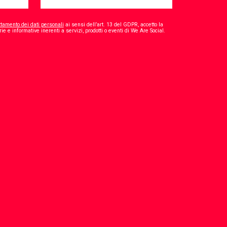
ttamento dei dati personali
ai sensi dell’art. 13 del GDPR, accetto la
*
ie e informative inerenti a servizi, prodotti o eventi di We Are Social.