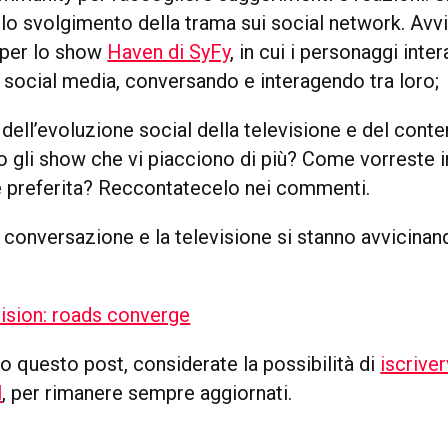
è lo svolgimento della trama sui social network. Avv
per lo show
Haven di SyFy
, in cui i personaggi int
 social media, conversando e interagendo tra loro;
dell’evoluzione social della televisione e del conte
no gli show che vi piacciono di più? Come vorreste 
ie preferita? Reccontatecelo nei commenti.
conversazione e la televisione si stanno avvicina
to questo post, considerate la possibilità di
iscriver
l
, per rimanere sempre aggiornati.