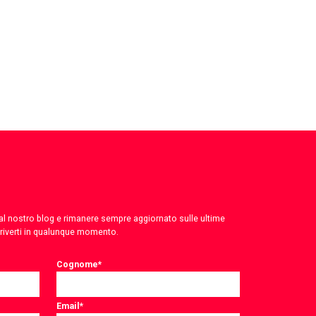
 dal nostro blog e rimanere sempre aggiornato sulle ultime
criverti in qualunque momento.
Cognome
*
Email
*