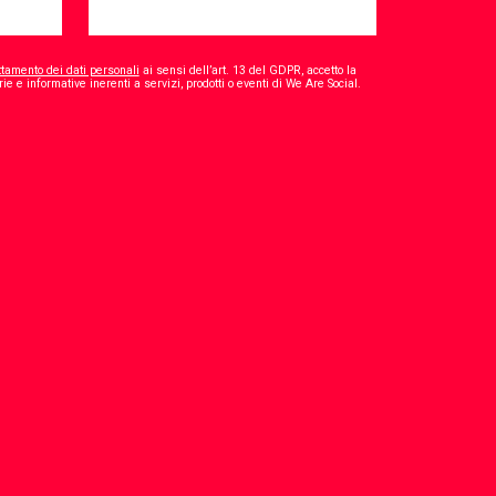
ttamento dei dati personali
ai sensi dell’art. 13 del GDPR, accetto la
*
ie e informative inerenti a servizi, prodotti o eventi di We Are Social.