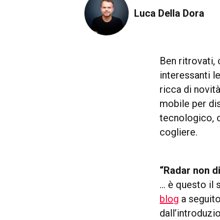
Luca Della Dora
Ben ritrovati,
interessanti l
ricca di novit
mobile per dis
tecnologico, 
cogliere.
“Radar non di
… è questo il 
blog
a seguito
dall’introduzi