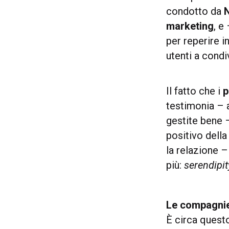
condotto da
marketing
, e
per reperire i
utenti a condi
Il fatto che i
p
testimonia – 
gestite bene 
positivo della
la relazione 
più:
serendipit
Le compagnie
È circa questo