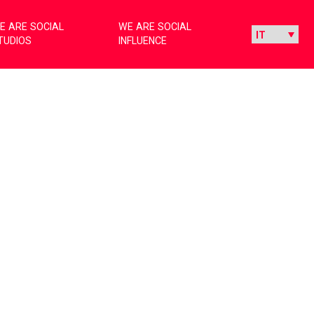
E ARE SOCIAL
WE ARE SOCIAL
TUDIOS
INFLUENCE