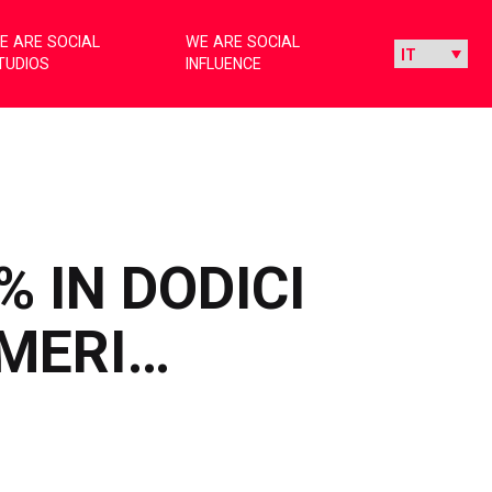
E ARE SOCIAL
WE ARE SOCIAL
TUDIOS
INFLUENCE
 IN DODICI
UMERI…