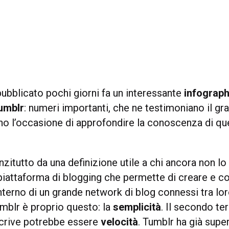
ubblicato pochi giorni fa un interessante
infograph
Tumblr
: numeri importanti, che ne testimoniano il g
ono l’occasione di approfondire la conoscenza di qu
zitutto da una definizione utile a chi ancora non l
piattaforma di blogging che permette di creare e c
interno di un grande network di blog connessi tra lo
umblr è proprio questo: la
semplicità
. Il secondo te
crive potrebbe essere
velocità
. Tumblr ha già supe