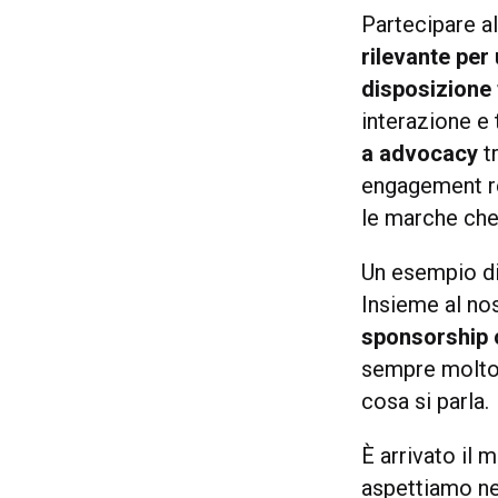
Partecipare a
rilevante per
disposizione
interazione e
a advocacy
tr
engagement re
le marche che 
Un esempio di
Insieme al no
sponsorship 
sempre molto 
cosa si parla.
È arrivato il
aspettiamo ne