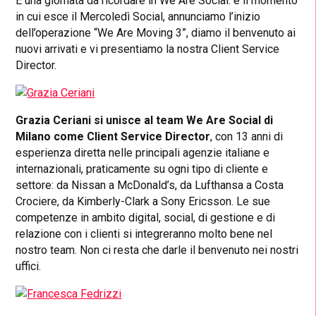
È una giornata da ricordare in We Are Social: è il momento
in cui esce il Mercoledì Social, annunciamo l’inizio
dell’operazione “We Are Moving 3”, diamo il benvenuto ai
nuovi arrivati e vi presentiamo la nostra Client Service
Director.
Grazia Ceriani si unisce al team We Are Social di
Milano come Client Service Director
, con 13 anni di
esperienza diretta nelle principali agenzie italiane e
internazionali, praticamente su ogni tipo di cliente e
settore: da Nissan a McDonald’s, da Lufthansa a Costa
Crociere, da Kimberly-Clark a Sony Ericsson. Le sue
competenze in ambito digital, social, di gestione e di
relazione con i clienti si integreranno molto bene nel
nostro team. Non ci resta che darle il benvenuto nei nostri
uffici.