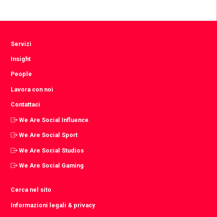
via
via
via
Facebook
Twitter
LinkedIn
Servizi
Insight
People
Lavora con noi
Contattaci
We Are Social Influence
We Are Social Sport
We Are Social Studios
We Are Social Gaming
Cerca nel sito
Informazioni legali & privacy