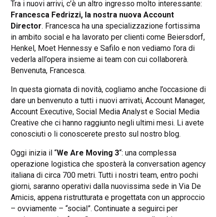
Tra i nuovi arrivi, c’è un altro ingresso molto interessante:
Francesca Fedrizzi, la nostra nuova Account
Director
. Francesca ha una specializzazione fortissima
in ambito social e ha lavorato per clienti come Beiersdorf,
Henkel, Moet Hennessy e Safilo e non vediamo l’ora di
vederla all’opera insieme ai team con cui collaborerà.
Benvenuta, Francesca.
In questa giornata di novità, cogliamo anche l’occasione di
dare un benvenuto a tutti i nuovi arrivati, Account Manager,
Account Executive, Social Media Analyst e Social Media
Creative che ci hanno raggiunto negli ultimi mesi. Li avete
conosciuti o li conoscerete presto sul nostro blog.
Oggi inizia il “
We Are Moving 3
“: una complessa
operazione logistica che sposterà la conversation agency
italiana di circa 700 metri. Tutti i nostri team, entro pochi
giorni, saranno operativi dalla nuovissima sede in Via De
Amicis, appena ristrutturata e progettata con un approccio
– ovviamente – “social”. Continuate a seguirci per