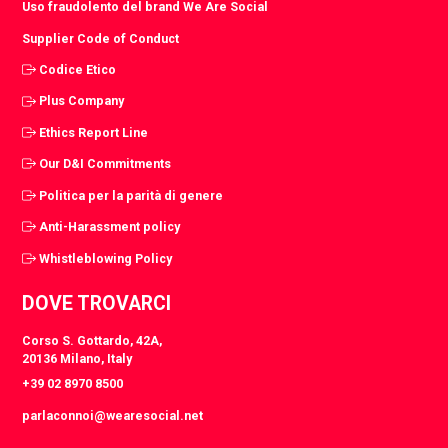
Uso fraudolento del brand We Are Social
Supplier Code of Conduct
Codice Etico
Plus Company
Ethics Report Line
Our D&I Commitments
Politica per la parità di genere
Anti-Harassment policy
Whistleblowing Policy
DOVE TROVARCI
Corso S. Gottardo, 42A,
20136 Milano, Italy
+39 02 8970 8500
parlaconnoi@wearesocial.net