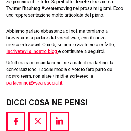
aggiornamenti e foto. Soprattutto, tenete d’occhio su
Twitter l’hashtag #wearemoving nei prossimi giorni. Ecco
una rappresentazione molto articolata del piano.
Abbiamo parlato abbastanza di noi, ma torniamo a
brevissimo a parlare del social web, con il nuovo
mercoledì social. Quindi, se non lo avete ancora fatto,
iscrivetevi al nostro blog
e continuate a seguirci.
Un’ultima raccomandazione: se amate il marketing, la
conversazione, i social media e volete fare parte del
nostro team, non siate timidi e scriveteci a
parlaconnoi@wearesocial.it
.
DICCI COSA NE PENSI
Share
Share
Share