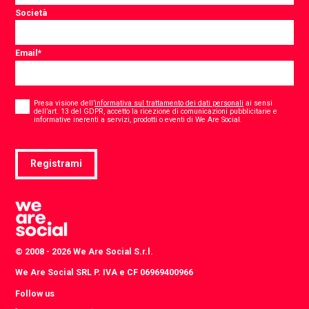
Società
Email
*
Consent
*
Presa visione dell’
informativa sul trattamento dei dati personali
ai sensi
dell’art. 13 del GDPR, accetto la ricezione di comunicazioni pubblicitarie e
*
informative inerenti a servizi, prodotti o eventi di We Are Social.
Registrami
© 2008 - 2026 We Are Social S.r.l.
We Are Social SRL P. IVA e CF 06969400966
Follow us