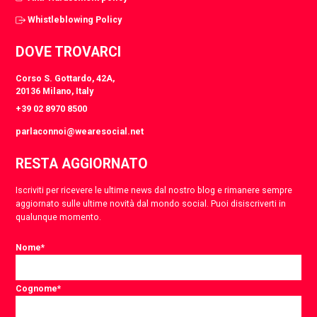
Whistleblowing Policy
DOVE TROVARCI
Corso S. Gottardo, 42A,
20136 Milano, Italy
+39 02 8970 8500
parlaconnoi@wearesocial.net
RESTA AGGIORNATO
Iscriviti per ricevere le ultime news dal nostro blog e rimanere sempre
aggiornato sulle ultime novità dal mondo social. Puoi disiscriverti in
qualunque momento.
Nome
*
Cognome
*