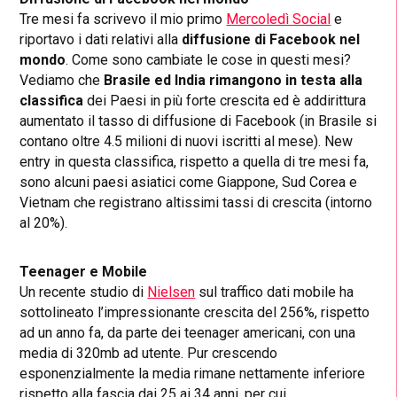
Tre mesi fa scrivevo il mio primo
Mercoledì Social
e
riportavo i dati relativi alla
diffusione di Facebook nel
mondo
. Come sono cambiate le cose in questi mesi?
Vediamo che
Brasile ed India rimangono in testa alla
classifica
dei Paesi in più forte crescita ed è addirittura
aumentato il tasso di diffusione di Facebook (in Brasile si
contano oltre 4.5 milioni di nuovi iscritti al mese). New
entry in questa classifica, rispetto a quella di tre mesi fa,
sono alcuni paesi asiatici come Giappone, Sud Corea e
Vietnam che registrano altissimi tassi di crescita (intorno
al 20%).
Teenager e Mobile
Un recente studio di
Nielsen
sul traffico dati mobile ha
sottolineato l’impressionante crescita del 256%, rispetto
ad un anno fa, da parte dei teenager americani, con una
media di 320mb ad utente. Pur crescendo
esponenzialmente la media rimane nettamente inferiore
rispetto alla fascia dai 25 ai 34 anni, per cui