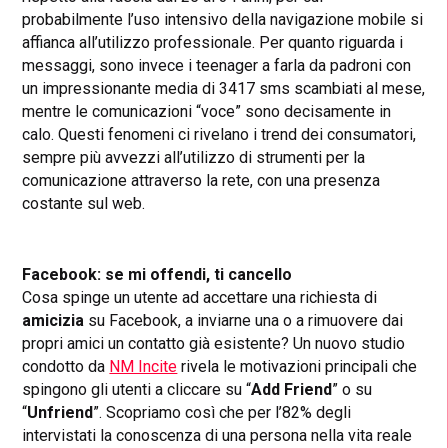
probabilmente l’uso intensivo della navigazione mobile si
affianca all’utilizzo professionale. Per quanto riguarda i
messaggi, sono invece i teenager a farla da padroni con
un impressionante media di 3417 sms scambiati al mese,
mentre le comunicazioni “voce” sono decisamente in
calo. Questi fenomeni ci rivelano i trend dei consumatori,
sempre più avvezzi all’utilizzo di strumenti per la
comunicazione attraverso la rete, con una presenza
costante sul web.
Facebook: se mi offendi, ti cancello
Cosa spinge un utente ad accettare una richiesta di
amicizia
su Facebook, a inviarne una o a rimuovere dai
propri amici un contatto già esistente? Un nuovo studio
condotto da
NM Incite
rivela le motivazioni principali che
spingono gli utenti a cliccare su “
Add Friend
” o su
“
Unfriend
”. Scopriamo così che per l’82% degli
intervistati la conoscenza di una persona nella vita reale